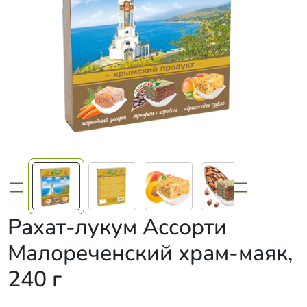
Рахат-лукум Ассорти
Малореченский храм-маяк,
240 г