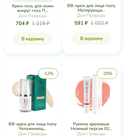
BB-крем для лица Ivory
Крем-гель для кожи
Матирующи...
вокруг глаз П...
Дом Природы
Дом Природы
591 ₽
1 022 ₽
704 ₽
1 218 ₽
В корзину
В корзину
-12%
-29%
BB-крем для лица Ivory
Румяна кремовые
Увлажняющ...
Нежный персик 01...
Дом Природы
Дом Природы