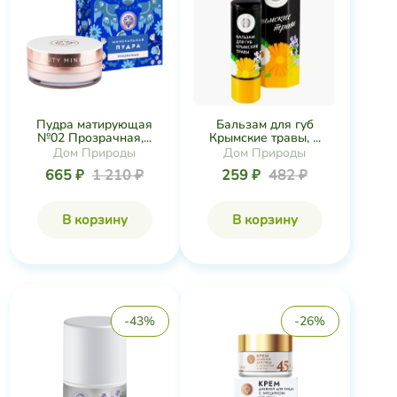
Пудра матирующая
Бальзам для губ
№02 Прозрачная,...
Крымские травы, ...
Дом Природы
Дом Природы
665 ₽
1 210 ₽
259 ₽
482 ₽
В корзину
В корзину
-43%
-26%