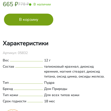
665 ₽
778 ₽
В наличии
Характеристики
Артикул: 05832
Вес
12 г
Состав
тапиоковый крахмал, диоксид
кремния, магния стеарат, диоксид
титана, оксид цинка, оксиды железа.
Тип
Пудра
Бренд
Дом Природы
Тип кожи
Для всех типов кожи
Срок годности
18 мес