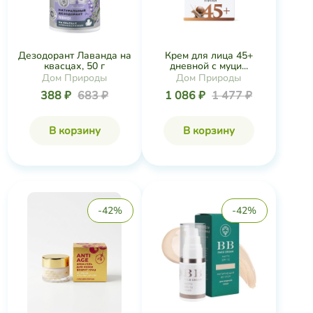
Дезодорант Лаванда на
Крем для лица 45+
квасцах, 50 г
дневной с муци...
Дом Природы
Дом Природы
388 ₽
683 ₽
1 086 ₽
1 477 ₽
В корзину
В корзину
-42%
-42%