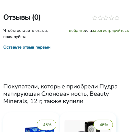
Отзывы (0)
Чтобы оставить отзыв,
войдите
или
зарегистрируйтесь
пожалуйста
Оставьте отзыв первым
Покупатели, которые приобрели
Пудра
матирующая Слоновая кость, Beauty
Minerals, 12 г
, также купили
-45%
-46%