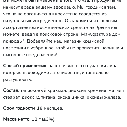
Вы можете быть уверены в том, что наши продукты не
нанесут вреда вашему здоровью. Мы гордимся тем,
что наша органическая косметика создается из
натуральных ингредиентов. Ознакомиться с полным
ассортиментом косметических средств из Крыма вы
можете, введя в поисковой строке "Мануфактура дом
природы". Добавляйте наш магазин крымской
косметики в избранное, чтобы не пропустить новинки и
выгодные предложения!
Способ применения
: нанести кистью на участки лица,
которые необходимо затонировать, и тщательно
растушевать.
Состав
: тапиоковый крахмал, диоксид кремния, магния
стеарат, диоксид титана, оксид цинка, оксиды железа.
Срок годности
: 18 месяцев.
Масса нетто
: 12 г (±3%).