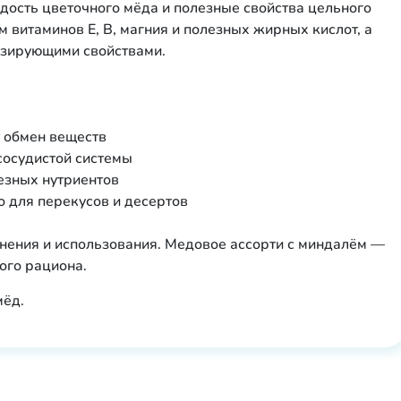
дость цветочного мёда и полезные свойства цельного
 витаминов Е, В, магния и полезных жирных кислот, а
изирующими свойствами.
 обмен веществ
сосудистой системы
езных нутриентов
о для перекусов и десертов
анения и использования. Медовое ассорти с миндалём —
ого рациона.
мёд.