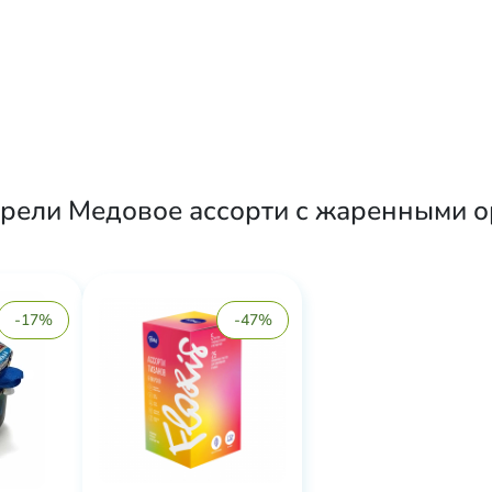
рели Медовое ассорти с жаренными ор
-17%
-47%