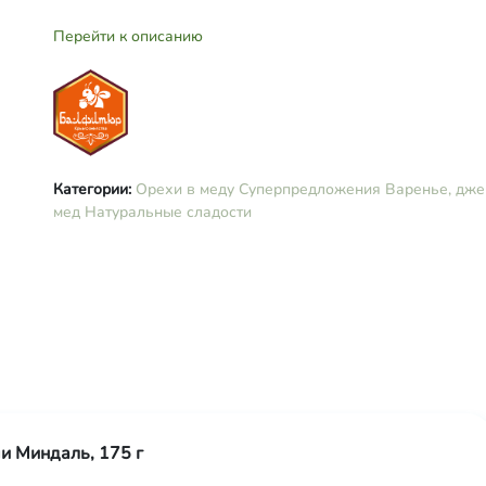
Перейти к описанию
Категории:
Орехи в меду
Суперпредложения
Варенье, дже
мед
Натуральные сладости
и Миндаль, 175 г