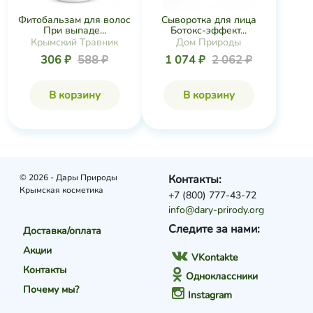
Фитобальзам для волос
Сыворотка для лица
При выпаде...
Ботокс-эффект...
Крымский Травник
Дом Природы
306 ₽
588 ₽
1 074 ₽
2 062 ₽
В корзину
В корзину
© 2026 - Дары Природы
Контакты:
Крымская косметика
+7 (800) 777-43-72
info@dary-prirody.org
Следите за нами:
Доставка/оплата
Акции
VKontakte
Контакты
Одноклассники
Почему мы?
Instagram