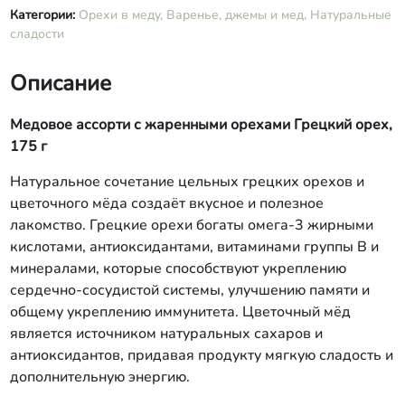
Категории:
Орехи в меду,
Варенье, джемы и мед,
Натуральные
сладости
Описание
Медовое ассорти с жаренными орехами Грецкий орех,
175 г
Натуральное сочетание цельных грецких орехов и
цветочного мёда создаёт вкусное и полезное
лакомство. Грецкие орехи богаты омега-3 жирными
кислотами, антиоксидантами, витаминами группы В и
минералами, которые способствуют укреплению
сердечно-сосудистой системы, улучшению памяти и
общему укреплению иммунитета. Цветочный мёд
является источником натуральных сахаров и
антиоксидантов, придавая продукту мягкую сладость и
дополнительную энергию.