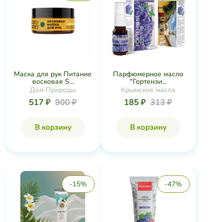
Маска для рук Питание
Парфюмерное масло
восковая S...
"Гортензи...
Дом Природы
Крымские масла
517 ₽
900 ₽
185 ₽
313 ₽
В корзину
В корзину
-15%
-47%