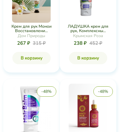
Крем для рук Монои
ЛАДУШКА крем для
Восстановлени...
рук, Комплексны...
Дом Природы
Крымская Роза
267 ₽
315 ₽
238 ₽
452 ₽
В корзину
В корзину
-48%
-48%