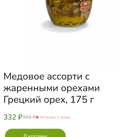
Медовое ассорти с
жаренными орехами
Грецкий орех, 175 г
332 ₽
369 ₽
Осталась 1 штука