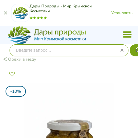
Дары Природы - Мир Крымской
Косметики
Установить
Орехи в меду
-10%