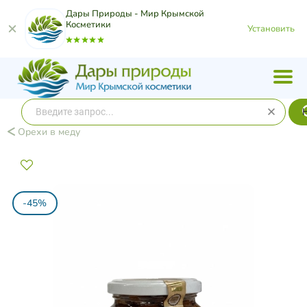
Дары Природы - Мир Крымской
Косметики
Установить
Орехи в меду
-45%