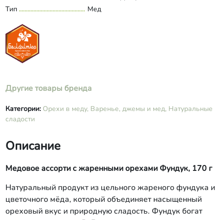
Тип
Мед
Другие товары бренда
Категории:
Орехи в меду,
Варенье, джемы и мед,
Натуральные
сладости
Описание
Медовое ассорти с жаренными орехами Фундук, 170 г
Натуральный продукт из цельного жареного фундука и
цветочного мёда, который объединяет насыщенный
ореховый вкус и природную сладость. Фундук богат