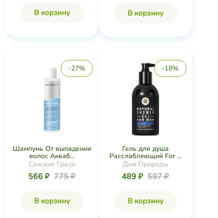
В корзину
В корзину
-27%
-18%
Шампунь От выпадения
Гель для душа
волос Акваб...
Расслабляющий For ...
Сакские Грязи
Дом Природы
566 ₽
775 ₽
489 ₽
597 ₽
В корзину
В корзину