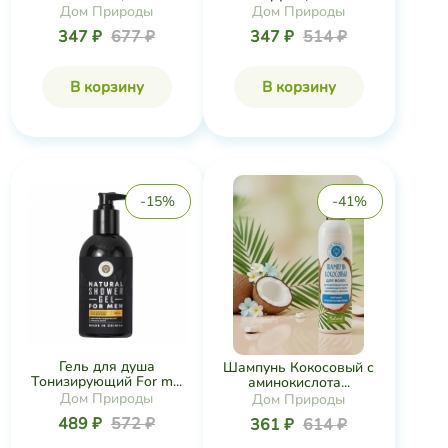
Дом Природы
Дом Природы
347 ₽
677 ₽
347 ₽
514 ₽
В корзину
В корзину
-15%
-41%
Гель для душа
Шампунь Кокосовый с
Тонизирующий For m...
аминокислота...
Дом Природы
Дом Природы
489 ₽
572 ₽
361 ₽
614 ₽