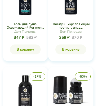
Гель для душа
Шампунь Укрепляющий
Освежающий For men...
против выпад...
Дом Природы
Дом Природы
347 ₽
583 ₽
359 ₽
370 ₽
В корзину
В корзину
-17%
-50%