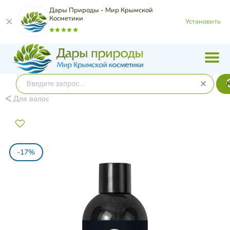
Дары Природы - Мир Крымской
Косметики
Установить
Для волос
-17%