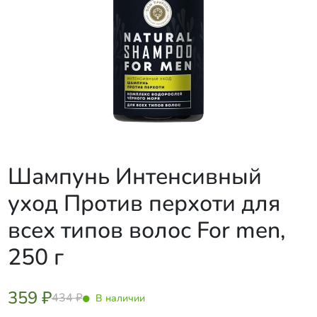
Шампунь Интенсивный
уход Против перхоти для
всех типов волос For men,
250 г
359 ₽
434 ₽
В наличии