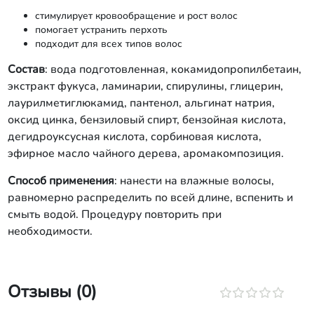
стимулирует кровообращение и рост волос
помогает устранить перхоть
подходит для всех типов волос
Состав
: вода подготовленная, кокамидопропилбетаин,
экстракт фукуса, ламинарии, спирулины, глицерин,
лаурилметиглюкамид, пантенол, альгинат натрия,
оксид цинка, бензиловый спирт, бензойная кислота,
дегидроуксусная кислота, сорбиновая кислота,
эфирное масло чайного дерева, аромакомпозиция.
Способ применения
: нанести на влажные волосы,
равномерно распределить по всей длине, вспенить и
смыть водой. Процедуру повторить при
необходимости.
Отзывы (0)