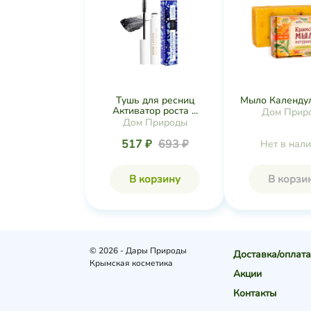
Тушь для ресниц
Мыло Календул
Активатор роста ...
Дом Прир
Дом Природы
517 ₽
693 ₽
Нет в нал
В корзину
В корзи
© 2026 - Дары Природы
Доставка/оплата
Крымская косметика
Акции
Контакты