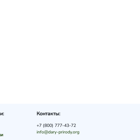
и:
Контакты:
+7 (800) 777-43-72
info@dary-prirody.org
ки