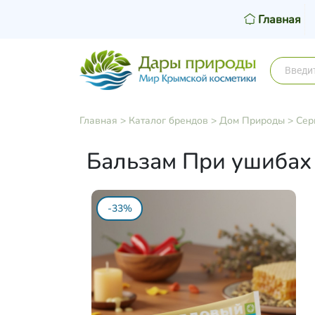
Главная
Главная
>
Каталог брендов
>
Дом Природы
>
Сер
Бальзам При ушибах 
-33%