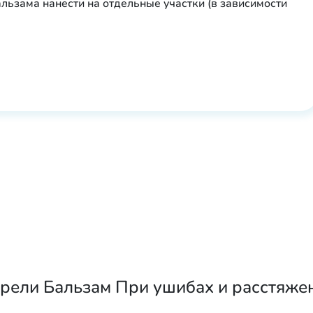
льзама нанести на отдельные участки (в зависимости
рели Бальзам При ушибах и расстяжен