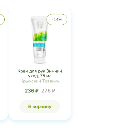
-14%
Крем для рук Зимний
уход, 75 мл
Крымский Травник
236 ₽
276 ₽
В корзину