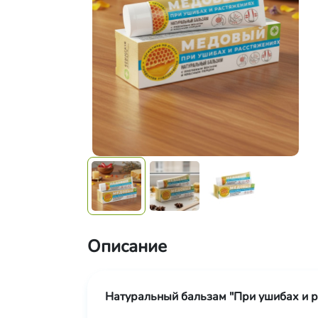
Описание
Натуральный бальзам "При ушибах и р