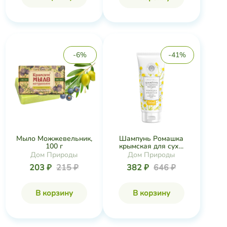
-6%
-41%
Мыло Можжевельник,
Шампунь Ромашка
100 г
крымская для сух...
Дом Природы
Дом Природы
203 ₽
215 ₽
382 ₽
646 ₽
В корзину
В корзину