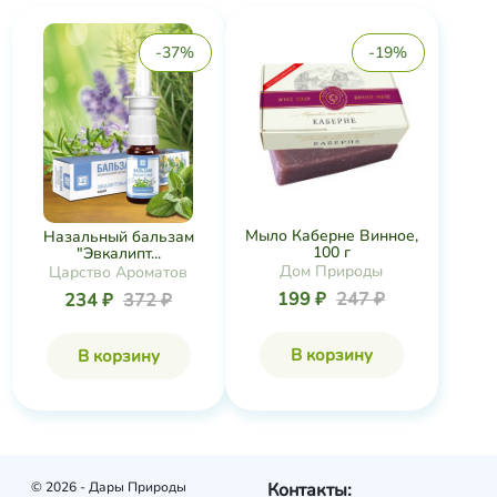
-37%
-19%
Мыло Каберне Винное,
Назальный бальзам
100 г
"Эвкалипт...
Дом Природы
Царство Ароматов
199 ₽
247 ₽
234 ₽
372 ₽
В корзину
В корзину
© 2026 - Дары Природы
Контакты: