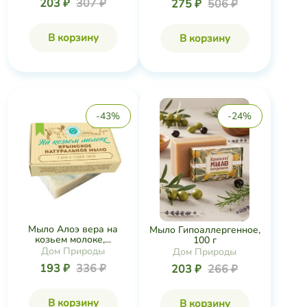
203 ₽
307 ₽
275 ₽
506 ₽
В корзину
В корзину
-43%
-24%
Мыло Алоэ вера на
Мыло Гипоаллергенное,
козьем молоке,...
100 г
Дом Природы
Дом Природы
193 ₽
336 ₽
203 ₽
266 ₽
В корзину
В корзину