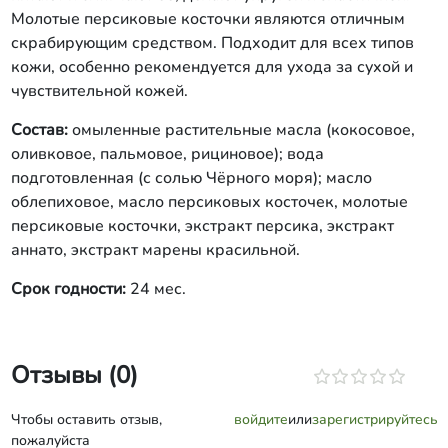
Молотые персиковые косточки являются отличным
скрабирующим средством. Подходит для всех типов
кожи, особенно рекомендуется для ухода за сухой и
чувствительной кожей.
Состав:
омыленные растительные масла (кокосовое,
оливковое, пальмовое, рициновое); вода
подготовленная (с солью Чёрного моря); масло
облепиховое, масло персиковых косточек, молотые
персиковые косточки, экстракт персика, экстракт
аннато, экстракт марены красильной.
Срок годности:
24 мес.
Отзывы (0)
Чтобы оставить отзыв,
войдите
или
зарегистрируйтесь
пожалуйста