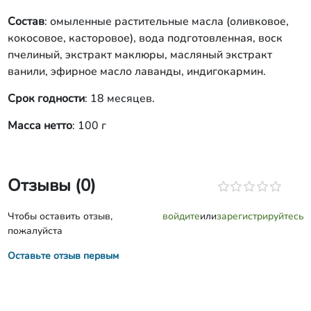
Состав
: омыленные растительные масла (оливковое,
кокосовое, касторовое), вода подготовленная, воск
пчелиный, экстракт маклюры, масляный экстракт
ванили, эфирное масло лаванды, индигокармин.
Срок годности
: 18 месяцев.
Масса нетто
: 100 г
Отзывы (0)
Чтобы оставить отзыв,
войдите
или
зарегистрируйтесь
пожалуйста
Оставьте отзыв первым