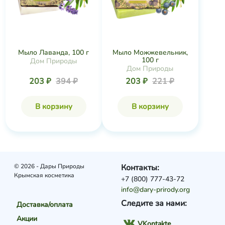
Мыло Лаванда, 100 г
Мыло Можжевельник,
100 г
Дом Природы
Дом Природы
203 ₽
394 ₽
203 ₽
221 ₽
В корзину
В корзину
© 2026 - Дары Природы
Контакты:
Крымская косметика
+7 (800) 777-43-72
info@dary-prirody.org
Следите за нами:
Доставка/оплата
Акции
VKontakte