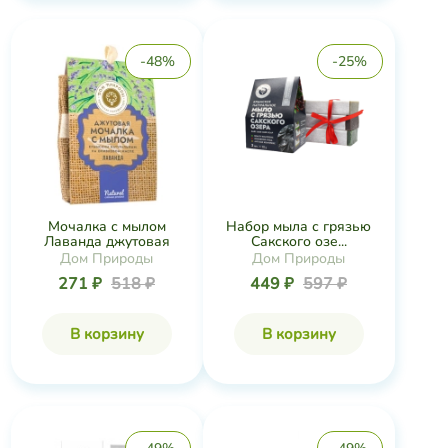
-48%
-25%
Мочалка с мылом
Набор мыла с грязью
Лаванда джутовая
Сакского озе...
Дом Природы
Дом Природы
271 ₽
518 ₽
449 ₽
597 ₽
В корзину
В корзину