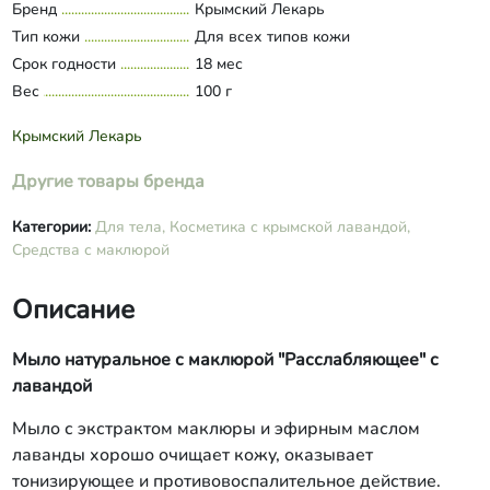
Бренд
Крымский Лекарь
индигокармин
Тип кожи
Для всех типов кожи
Срок годности
18 мес
Вес
100 г
Крымский Лекарь
Другие товары бренда
Категории:
Для тела,
Косметика с крымской лавандой,
Средства с маклюрой
Описание
Мыло натуральное с маклюрой "Расслабляющее" с
лавандой
Мыло с экстрактом маклюры и эфирным маслом
лаванды хорошо очищает кожу, оказывает
тонизирующее и противовоспалительное действие.