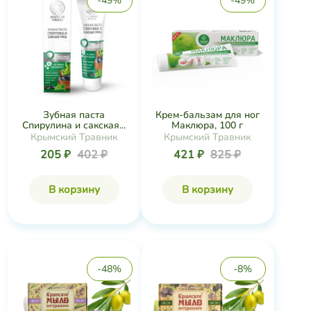
-49%
-49%
Зубная паста
Крем-бальзам для ног
Спирулина и сакская...
Маклюра, 100 г
Крымский Травник
Крымский Травник
205 ₽
402 ₽
421 ₽
825 ₽
В корзину
В корзину
-48%
-8%