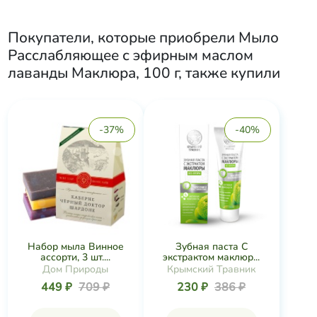
Покупатели, которые приобрели
Мыло
Расслабляющее с эфирным маслом
лаванды Маклюра, 100 г
, также купили
-37%
-40%
Набор мыла Винное
Зубная паста С
ассорти, 3 шт....
экстрактом маклюр...
Дом Природы
Крымский Травник
449 ₽
709 ₽
230 ₽
386 ₽