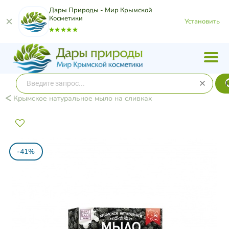
Дары Природы - Мир Крымской
Косметики
Установить
Крымское натуральное мыло на сливках
-41%