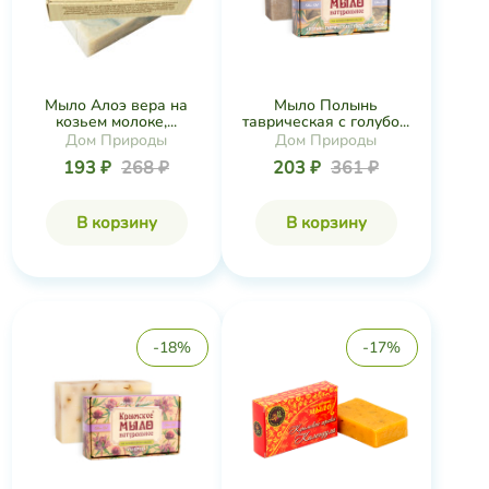
Мыло Алоэ вера на
Мыло Полынь
козьем молоке,...
таврическая с голубо...
Дом Природы
Дом Природы
193 ₽
268 ₽
203 ₽
361 ₽
В корзину
В корзину
-18%
-17%