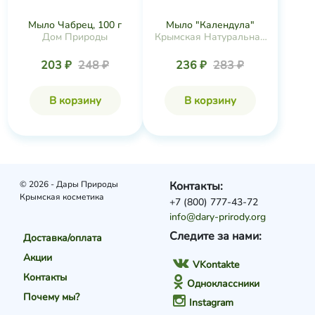
Мыло Чабрец, 100 г
Мыло "Календула"
Дом Природы
Крымская Натуральная
Коллекция
203 ₽
248 ₽
236 ₽
283 ₽
В корзину
В корзину
© 2026 - Дары Природы
Контакты:
Крымская косметика
+7 (800) 777-43-72
info@dary-prirody.org
Следите за нами:
Доставка/оплата
Акции
VKontakte
Контакты
Одноклассники
Почему мы?
Instagram