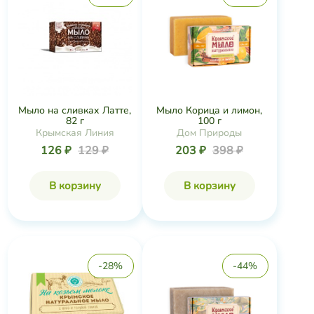
Мыло на сливках Латте,
Мыло Корица и лимон,
82 г
100 г
Крымская Линия
Дом Природы
126 ₽
129 ₽
203 ₽
398 ₽
В корзину
В корзину
-28%
-44%