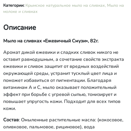
Категории:
Крымское натуральное мыло на сливках,
Мыло на
молоке и сливках
Описание
Мыло на сливках «Ежевичный Смузи», 82г.
Аромат дикой ежевики и сладких сливок никого не
оставит равнодушным, а сочетание свойств экстракта
ежевики и сливок защитит от вредных воздействий
окружающей среды, устранит тусклый цвет лица и
поможет избавиться от пигментации. Благодаря
витаминам А и С, мыло оказывает положительный
эффект при борьбе с угревой сыпью, тонизирует и
повышает упругость кожи. Подходит для всех типов
кожи.
Состав
: Омыленные растительные масла: (кокосовое,
оливковое, пальмовое, рициновое), вода