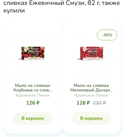
сливках Ежевичный Смузи, 82 г
, также
купили
-46%
Мыло на сливках
Мыло на сливках
Клубника со слив...
Малиновый Десерт...
Крымская Линия
Крымская Линия
126 ₽
126 ₽
232 ₽
В корзину
В корзину