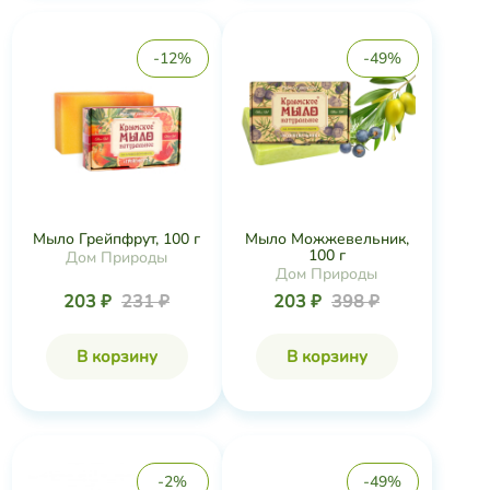
-12%
-49%
Мыло Грейпфрут, 100 г
Мыло Можжевельник,
100 г
Дом Природы
Дом Природы
203 ₽
231 ₽
203 ₽
398 ₽
В корзину
В корзину
-2%
-49%