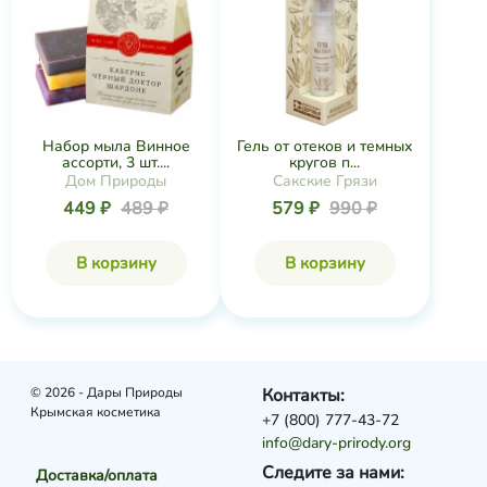
Набор мыла Винное
Гель от отеков и темных
ассорти, 3 шт....
кругов п...
Дом Природы
Сакские Грязи
449 ₽
489 ₽
579 ₽
990 ₽
В корзину
В корзину
© 2026 - Дары Природы
Контакты:
Крымская косметика
+7 (800) 777-43-72
info@dary-prirody.org
Следите за нами:
Доставка/оплата