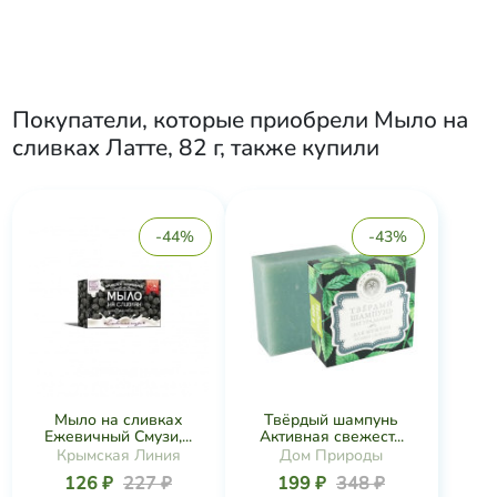
Покупатели, которые приобрели
Мыло на
сливках Латте, 82 г
, также купили
-44%
-43%
Мыло на сливках
Твёрдый шампунь
Ежевичный Смузи,...
Активная свежест...
Крымская Линия
Дом Природы
126 ₽
227 ₽
199 ₽
348 ₽