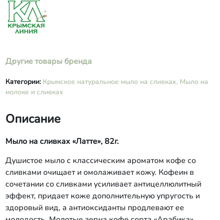
масло Ши, кофе молотый
Другие товары бренда
Категории:
Крымское натуральное мыло на сливках,
Мыло на
молоке и сливках
Описание
Мыло на сливках «Латте», 82г.
Душистое мыло с классическим ароматом кофе со
сливками очищает и омолаживает кожу. Кофеин в
сочетании со сливками усиливает антицеллюлитный
эффект, придает коже дополнительную упругость и
здоровый вид, а антиоксиданты продлевают ее
молодость. Молотые зерна кофе сорта «Арабика»