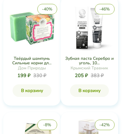
-40%
-46%
Твёрдый шампунь
Зубная паста Серебро и
Сильные корни дл...
уголь, 10...
Дом Природы
Крымский Травник
199 ₽
330 ₽
205 ₽
383 ₽
В корзину
В корзину
-8%
-42%