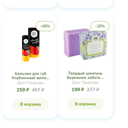
-48%
-28%
Твёрдый шампунь
Бальзам для губ
Бережная забота ...
Клубничный кокте...
Дом Природы
Дом Природы
199 ₽
277 ₽
259 ₽
497 ₽
В корзину
В корзину