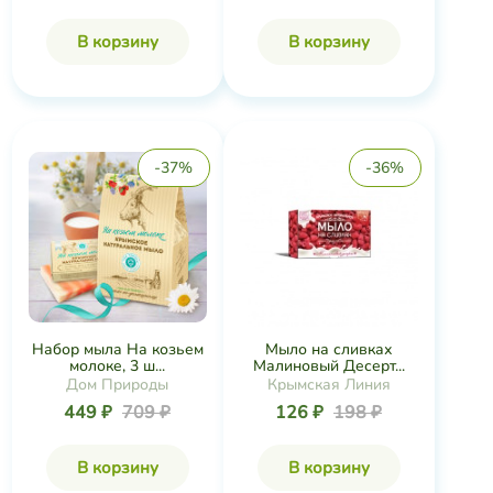
В корзину
В корзину
-37%
-36%
Набор мыла На козьем
Мыло на сливках
молоке, 3 ш...
Малиновый Десерт...
Дом Природы
Крымская Линия
449 ₽
709 ₽
126 ₽
198 ₽
В корзину
В корзину