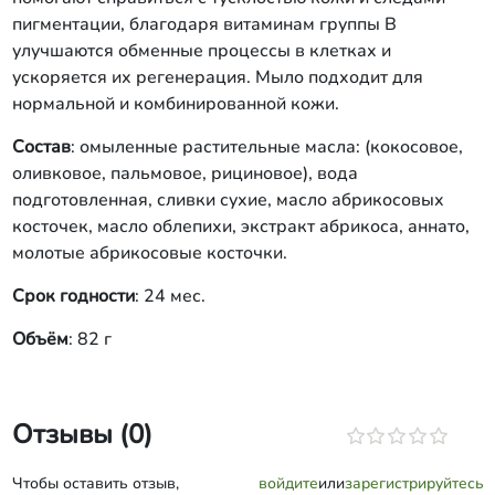
пигментации, благодаря витаминам группы В
улучшаются обменные процессы в клетках и
ускоряется их регенерация. Мыло подходит для
нормальной и комбинированной кожи.
Состав
: омыленные растительные масла: (кокосовое,
оливковое, пальмовое, рициновое), вода
подготовленная, сливки сухие, масло абрикосовых
косточек, масло облепихи, экстракт абрикоса, аннато,
молотые абрикосовые косточки.
Срок годности
: 24 мес.
Объём
: 82 г
Отзывы (0)
Чтобы оставить отзыв,
войдите
или
зарегистрируйтесь