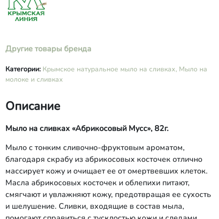
Другие товары бренда
Категории:
Крымское натуральное мыло на сливках,
Мыло на
молоке и сливках
Описание
Мыло на сливках «Абрикосовый Мусс», 82г.
Мыло с тонким сливочно-фруктовым ароматом,
благодаря скрабу из абрикосовых косточек отлично
массирует кожу и очищает ее от омертвевших клеток.
Масла абрикосовых косточек и облепихи питают,
смягчают и увлажняют кожу, предотвращая ее сухость
и шелушение. Сливки, входящие в состав мыла,
помогают справиться с тусклостью кожи и следами