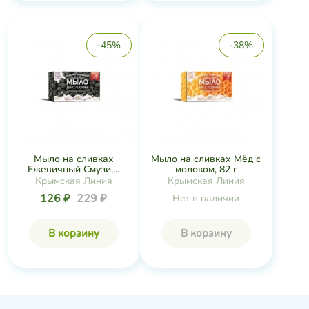
-45%
-38%
Мыло на сливках
Мыло на сливках Мёд с
Ежевичный Смузи,...
молоком, 82 г
Крымская Линия
Крымская Линия
126 ₽
229 ₽
Нет в наличии
В корзину
В корзину