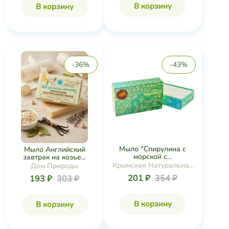
В корзину
В корзину
-36%
-43%
Мыло "Спирулина с
Мыло Английский
морской с...
завтрак на козье...
Крымская Натуральная
Дом Природы
Коллекция
201 ₽
354 ₽
193 ₽
303 ₽
В корзину
В корзину