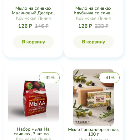
Мыло на сливках
Мыло на сливках
Малиновый Десерт...
Клубника со слив...
Крымская Линия
Крымская Линия
126 ₽
146 ₽
126 ₽
233 ₽
В корзину
В корзину
-32%
-41%
Набор мыла На
Мыло Гипоаллергенное,
сливках, 3 шт. по ...
100 г
Крымская Линия
Дом Природы