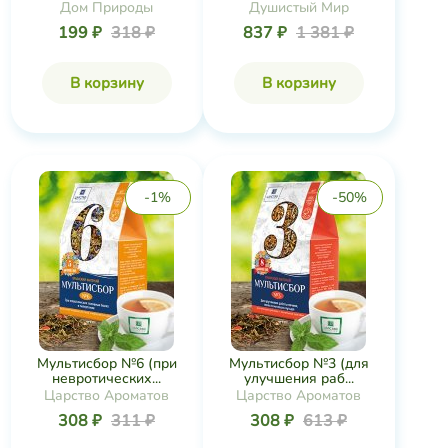
Дом Природы
Душистый Мир
199 ₽
318 ₽
837 ₽
1 381 ₽
В корзину
В корзину
-1%
-50%
Мультисбор №6 (при
Мультисбор №3 (для
невротических...
улучшения раб...
Царство Ароматов
Царство Ароматов
308 ₽
311 ₽
308 ₽
613 ₽