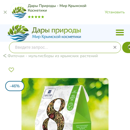
Дары Природы - Мир Крымской
Косметики
Установить
Фиточаи - мультисборы из крымских растений
-46%