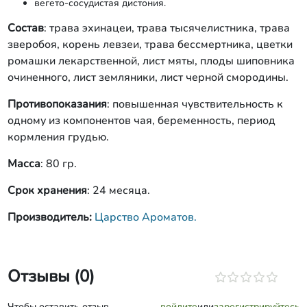
вегето-сосудистая дистония.
Состав
: трава эхинацеи, трава тысячелистника, трава
зверобоя, корень левзеи, трава бессмертника, цветки
ромашки лекарственной, лист мяты, плоды шиповника
очиненного, лист земляники, лист черной смородины.
Противопоказания
: повышенная чувствительность к
одному из компонентов чая, беременность, период
кормления грудью.
Масса
: 80 гр.
Срок хранения
: 24 месяца.
Производитель:
Царство Ароматов.
Отзывы (0)
Чтобы оставить отзыв,
войдите
или
зарегистрируйтесь