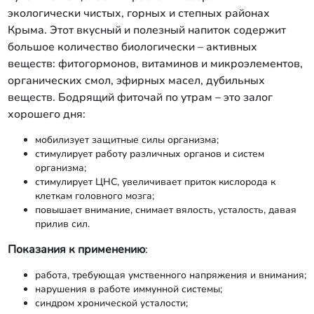
экологически чистых, горных и степных районах
Крыма. Этот вкусный и полезный напиток содержит
большое количество биологически – активных
веществ: фитогормонов, витаминов и микроэлементов,
органических смол, эфирных масел, дубильных
веществ. Бодрящий фиточай по утрам – это залог
хорошего дня:
мобилизует защитные силы организма;
стимулирует работу различных органов и систем
организма;
стимулирует ЦНС, увеличивает приток кислорода к
клеткам головного мозга;
повышает внимание, снимает вялость, усталость, давая
прилив сил.
Показания к применению
:
работа, требующая умственного напряжения и внимания;
нарушения в работе иммунной системы;
синдром хронической усталости;