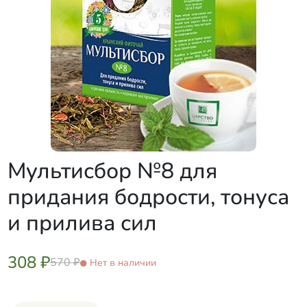
Мультисбор №8 для
придания бодрости, тонуса
и прилива сил
308 ₽
570 ₽
Нет в наличии