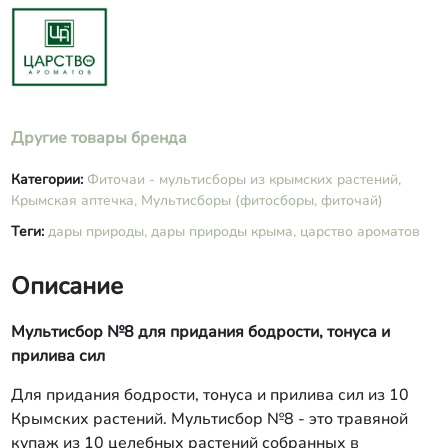
лист земляники, лист черной
смородины.
Другие товары бренда
Категории:
Фиточаи - мультисборы из крымских растений,
Крымская аптечка,
Мультисборы (фитосборы, фиточай)
Теги:
дары природы,
дары природы крыма,
царство ароматов
Описание
Мультисбор №8 для придания бодрости, тонуса и
прилива сил
Для придания бодрости, тонуса и прилива сил из 10
Крымских растений. Мультисбор №8 - это травяной
купаж из 10 целебных растений собранных в