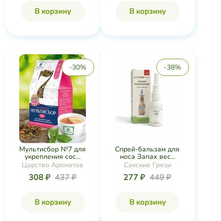
В корзину
В корзину
-30%
-38%
Мультисбор №7 для
Спрей-бальзам для
укрепления сос...
носа Запах вес...
Царство Ароматов
Сакские Грязи
308 ₽
437 ₽
277 ₽
449 ₽
В корзину
В корзину