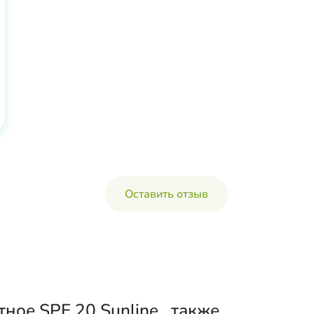
Оставить отзыв
ое SPF 20 Sunline , также