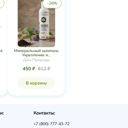
-26%
да
Минеральный шампунь
Укрепление и...
Дом Природы
450 ₽
612 ₽
В корзину
и:
Контакты:
+7 (800) 777-43-72