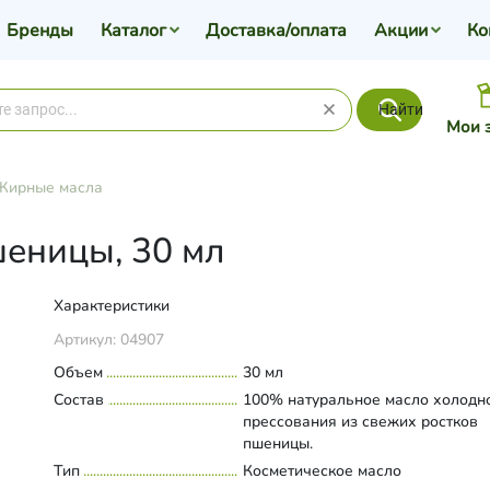
Бренды
Каталог
Доставка/оплата
Акции
Ко
Найти
Мои 
Жирные масла
еницы, 30 мл
Характеристики
Артикул:
04907
Объем
30 мл
Состав
100% натуральное масло холодн
прессования из свежих ростков
пшеницы.
Тип
Косметическое масло