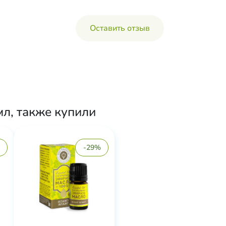
Оставить отзыв
л, также купили
-29%