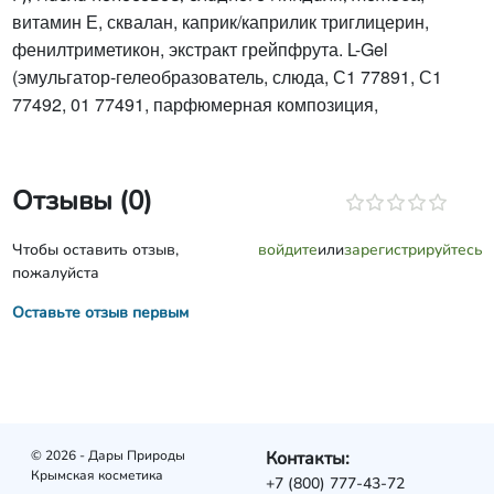
витамин Е, сквалан, каприк/кап
рилик триглицерин,
фенилтри
метикон, экстракт грейпфрута. L-Gel
(эмульгатор-гелеобразователь, слю
да, С1 77891, С1
77492, 01 77491, парфюмерная композиция,
Отзывы (0)
Чтобы оставить отзыв,
войдите
или
зарегистрируйтесь
пожалуйста
Оставьте отзыв первым
© 2026 - Дары Природы
Контакты:
Крымская косметика
+7 (800) 777-43-72