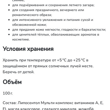
сияние;
для подчёркивания и сохранения летнего загара;
для создания праздничного, вечернего или
романтического образа;
для интенсивного увлажнения и питания сухой и
обезвоженной кожи;
для придания коже мягкости, гладкости и бархатистости;
для ценителей тёплых, обволакивающих ароматов в
косметике.
Условия хранения
Хранить при температуре от +5 °C до +25 °C в
защищённом от прямых солнечных лучей месте.
Беречь от детей.
Объём
100 г.
Состав: Липосентол Мульти комплекс витаминов А, Е,
ба,
F), масла кокосовое, сладкого миндаля, жожо