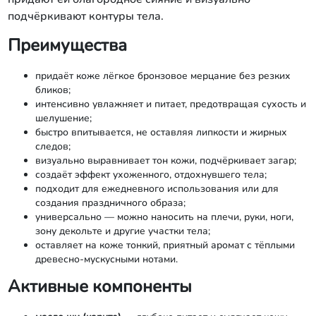
подчёркивают контуры тела.
Преимущества
придаёт коже лёгкое бронзовое мерцание без резких
бликов;
интенсивно увлажняет и питает, предотвращая сухость и
шелушение;
быстро впитывается, не оставляя липкости и жирных
следов;
визуально выравнивает тон кожи, подчёркивает загар;
создаёт эффект ухоженного, отдохнувшего тела;
подходит для ежедневного использования или для
создания праздничного образа;
универсально — можно наносить на плечи, руки, ноги,
зону декольте и другие участки тела;
оставляет на коже тонкий, приятный аромат с тёплыми
древесно‑мускусными нотами.
Активные компоненты