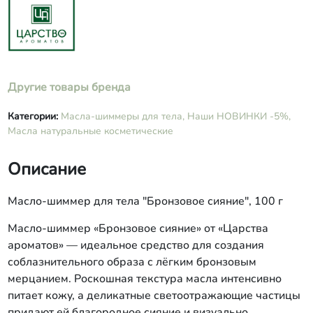
Другие товары бренда
Категории:
Масла-шиммеры для тела,
Наши НОВИНКИ -5%,
Масла натуральные косметические
Описание
Масло-шиммер для тела "Бронзовое сияние", 100 г
Масло‑шиммер «Бронзовое сияние» от «Царства
ароматов» — идеальное средство для создания
соблазнительного образа с лёгким бронзовым
мерцанием. Роскошная текстура масла интенсивно
питает кожу, а деликатные светоотражающие частицы
придают ей благородное сияние и визуально