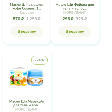
Масло Ши с маслом
Масло Ши Фейхоа для
кофе Cosmos, 1...
тела и волос...
Бизорюк
МОРЕ ЛЕЧИТ
870 ₽
1 253 ₽
296 ₽
329 ₽
В корзину
В корзину
-24%
Масло Ши Маракуйя
для тела и вол...
МОРЕ ЛЕЧИТ