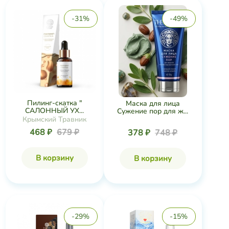
-31%
-49%
Пилинг-скатка "
Маска для лица
САЛОННЫЙ УХ...
Сужение пор для ж...
Крымский Травник
468 ₽
679 ₽
378 ₽
748 ₽
В корзину
В корзину
-29%
-15%