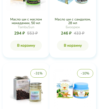
Масло ши с маслом
Масло ши с сандалом,
макадамии, 50 мл
28 мл
TambuSun
Бизорюк
294 ₽
553 ₽
246 ₽
433 ₽
В корзину
В корзину
-31%
-10%