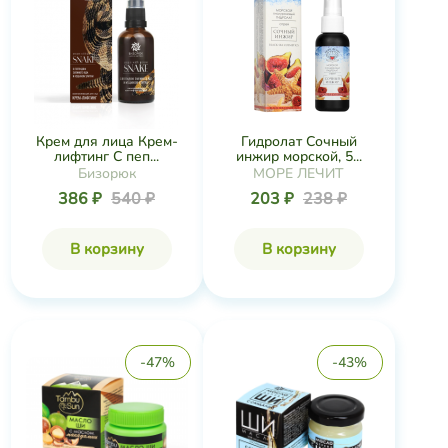
Крем для лица Крем-
Гидролат Сочный
лифтинг С пеп...
инжир морской, 5...
Бизорюк
МОРЕ ЛЕЧИТ
386 ₽
540 ₽
203 ₽
238 ₽
В корзину
В корзину
-47%
-43%