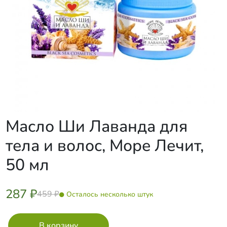
Масло Ши Лаванда для
тела и волос, Море Лечит,
50 мл
287 ₽
459 ₽
Осталось несколько штук