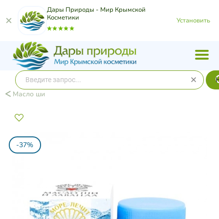
Дары Природы - Мир Крымской
Косметики
Установить
Масло ши
-37%