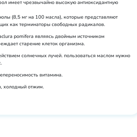
ерол имеет чрезвычайно высокую антиоксидантную
лы (8,5 мг на 100 масла), которые представляют
ющих как терминаторы свободных радикалов.
aclura pomifera являясь двойным источником
реждает старение клеток организма.
йствием солнечных лучей. пользоваться маслом нужно
х.
епереносимость витамина.
, холодный отжим.