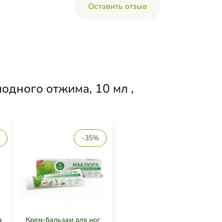
Оставить отзыв
дного отжима, 10 мл ,
-35%
а
Крем-бальзам для ног