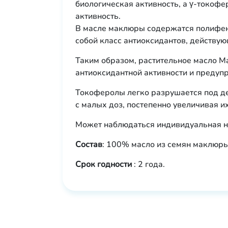
биологическая активность, а γ-токоф
активность.
В масле маклюры содержатся полифено
собой класс антиоксидантов, действу
Таким образом, растительное масло M
антиоксидантной активности и предуп
Токоферолы легко разрушается под де
с малых доз, постепенно увеличивая и
Может наблюдаться индивидуальная н
Состав
: 100% масло из семян маклюры
Срок годности
: 2 года.