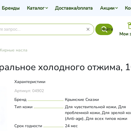
Бренды
Каталог
Доставка/оплата
Акции
Ко
Найти
Мои 
Жирные масла
альное холодного отжима, 1
Характеристики
Артикул:
04902
Бренд
Крымские Сказки
Тип кожи
Для чувствительной кожи, Для
проблемной кожи, Для зрелой к
(Anti-age), Для всех типов кожи
Срок годности
24 мес