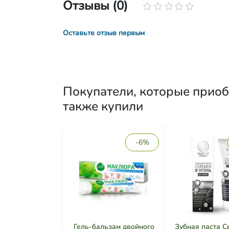
Отзывы (0)
Оставьте отзыв первым
Покупатели, которые приоб
также купили
-6%
Гель-бальзам двойного
Зубная паста С