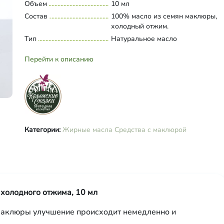
Объем
10 мл
Состав
100% масло из семян маклюры,
холодный отжим.
Тип
Натуральное масло
Перейти к описанию
Категории:
Жирные масла
Средства с маклюрой
холодного отжима, 10 мл
маклюры улучшение происходит немедленно и