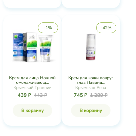
-1%
-42%
Крем для лица Ночной
Крем для кожи вокруг
омолаживающ...
глаз Лаванд...
Крымский Травник
Крымская Роза
439 ₽
443 ₽
745 ₽
1 289 ₽
В корзину
В корзину