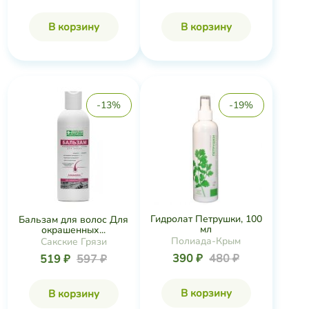
В корзину
В корзину
-13%
-19%
Гидролат Петрушки, 100
Бальзам для волос Для
мл
окрашенных...
Полиада-Крым
Сакские Грязи
390 ₽
480 ₽
519 ₽
597 ₽
В корзину
В корзину