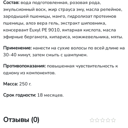
Состав:
вода подготовленная, розовая рода,
эмульсионный воск, жир страуса эму, масла репейное,
зародышей пшеницы, манго, гидролизат протеинов
пшеницы, алоэ вера гель, экстракт шиповника,
консервант Euxyl PE 9010, янтарная кислота, масла
эфирные бергамота, кипариса, можжевельника, мяты.
Применение:
нанести на сухие волосы по всей длине на
30-40 минут, затем смыть с шампунем.
Противопоказания:
повышенная чувствительность к
одному из компонентов.
Масса:
250 г.
Срок годности:
18 месяцев.
Отзывы (0)