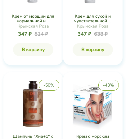
Крем от морщин для
Крем для сухой и
нормальной и ...
чувствительной ...
Крымская Роза
Крымская Роза
347 ₽
514 ₽
347 ₽
638 ₽
В корзину
В корзину
-50%
-43%
Шампунь "Хна+1" с
Крем с морским