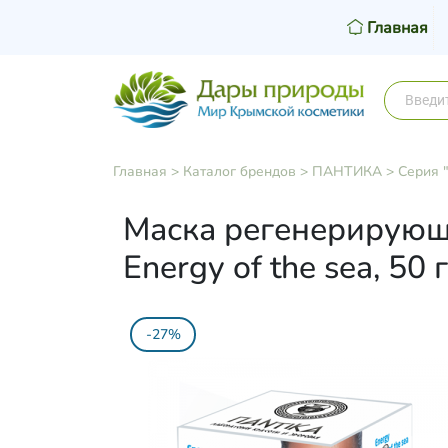
Главная
Главная
>
Каталог брендов
>
ПАНТИКА
>
Серия 
Маска регенерирующа
Energy of the sea, 50 г
-27%