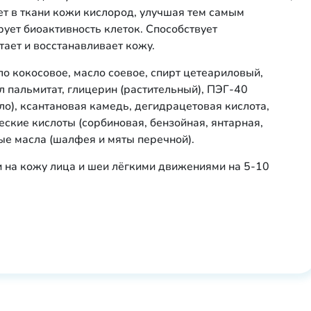
ет в ткани кожи кислород, улучшая тем самым
ует биоактивность клеток. Способствует
ает и восстанавливает кожу.
ло кокосовое, масло соевое, спирт цетеариловый,
ил пальмитат, глицерин (растительный), ПЭГ-40
о), ксантановая камедь, дегидрацетовая кислота,
ские кислоты (сорбиновая, бензойная, янтарная,
ные масла (шалфея и мяты перечной).
ти на кожу лица и шеи лёгкими движениями на 5-10