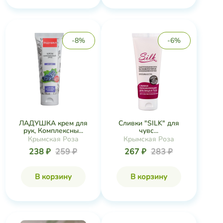
-8%
-6%
ЛАДУШКА крем для
Сливки "SILK" для
рук, Комплексны...
чувс...
Крымская Роза
Крымская Роза
238 ₽
259 ₽
267 ₽
283 ₽
В корзину
В корзину