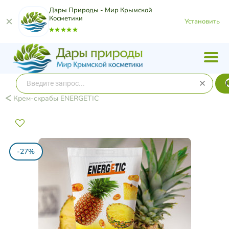
Дары Природы - Мир Крымской
Косметики
Установить
Крем-скрабы ENERGETIC
-27%