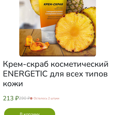
Крем-скраб косметический
ENERGETIC для всех типов
кожи
213 ₽
290 ₽
Осталось 2 штуки