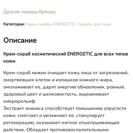
сорбат, масло эфирное грейпфрута,
Другие товары бренда
отдушка (Лимонен).
Категории:
Крем-скрабы ENERGETIC,
Скрабы для лица
Описание
Крем-скраб косметический ENERGETIC для всех типов
кожи
Крем-скраб нежно очищает кожу лица от загрязнений,
омертвевших клеток и излишков кожного жира,
омолаживает ее, дарит энергию обновления, ровный,
здоровый цвет и шелковистость, выравнивает
микрорельеф.
Экстракт ананаса способствует повышению упругости
кожи, смягчает и увлажняет ее, стимулирует
регенерацию, оказывает мягкое отшелушивающее
действие. Обладает противовоспалительными