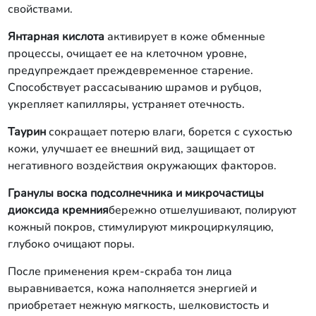
свойствами.
Янтарная кислота
активирует в коже обменные
процессы, очищает ее на клеточном уровне,
предупреждает преждевременное старение.
Способствует рассасыванию шрамов и рубцов,
укрепляет капилляры, устраняет отечность.
Таурин
сокращает потерю влаги, борется с сухостью
кожи, улучшает ее внешний вид, защищает от
негативного воздействия окружающих факторов.
Гранулы воска подсолнечника и микрочастицы
диоксида кремния
бережно отшелушивают, полируют
кожный покров, стимулируют микроциркуляцию,
глубоко очищают поры.
После применения крем-скраба тон лица
выравнивается, кожа наполняется энергией и
приобретает нежную мягкость, шелковистость и