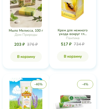
Крем для нежного
Мыло Мелисса, 100 г
ухода вокруг гл...
Дом Природы
Пантика
517 ₽
734 ₽
203 ₽
376 ₽
В корзину
В корзину
-46%
-4%