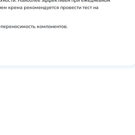
рхности. Наиболее эффективен при ежедневном
ем крема рекомендуется провести тест на
епереносимость компонентов.