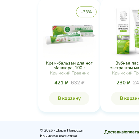
-33%
Крем-бальзам для ног
Зубная пас
Маклюра, 100 г
экстрактом ма
Крымский Травник
Крымский Тр
421 ₽
632 ₽
230 ₽
24
В корзину
В корзи
© 2026 - Дары Природы
Доставка/оплата
Крымская косметика