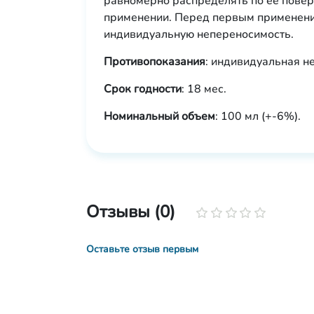
равномерно распределять по ее пове
применении. Перед первым применени
индивидуальную непереносимость.
Противопоказания
: индивидуальная н
Срок годности
: 18 мес.
Номинальный объем
: 100 мл (+-6%).
Отзывы (0)
Оставьте отзыв первым