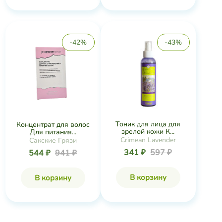
-42%
-43%
Тоник для лица для
Концентрат для волос
зрелой кожи К...
Для питания...
Crimean Lavender
Сакские Грязи
341 ₽
597 ₽
544 ₽
941 ₽
В корзину
В корзину