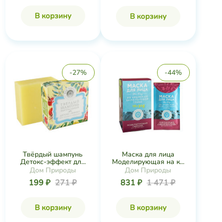
В корзину
В корзину
-27%
-44%
Твёрдый шампунь
Маска для лица
Детокс-эффект дл...
Моделирующая на к...
Дом Природы
Дом Природы
199 ₽
271 ₽
831 ₽
1 471 ₽
В корзину
В корзину