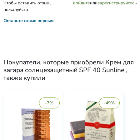
Чтобы оставить отзыв,
войдите
или
зарегистрируйтесь
пожалуйста
Оставьте отзыв первым
Покупатели, которые приобрели
Крем для
загара солнцезащитный SPF 40 Sunline
,
также купили
-7%
-49%