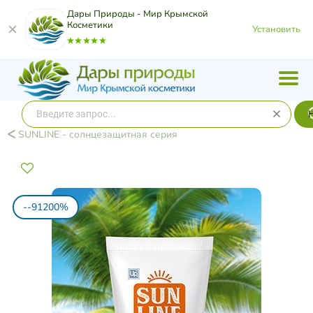
Дары Природы - Мир Крымской
Косметики
Установить
SUNLINE - солнцезащитная серия
--91200%