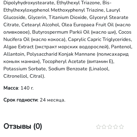
Dipolyhydroxystearate, Ethylhexyl Triazone, Bis-
Ethylhexyloxyphenol Methoxyphenyl Triazine, Lauryl
Glucoside, Glycerin, Titanium Dioxide, Glycеrуl Stearate
Citrate, Cеtearyl Alcohol, Olea Europaea Fruit Oil (масло
оливковое), Butyrospermum Parkii Oil (масло ши), Cocos
Nucifera Oil (масло кокоса), Caprylic Capric Triglycerides,
Algae Extract (экстракт морских водорослей), Pantenol,
Allantoin, Polysaccharid Konjak Mannane (полисахарид
коньяк маннан), Tocopheryl Acetate (витамин Е),
Potassium Sorbate, Sodium Benzoate (Linalool,
Citronellol, Citral).
Масса
: 140 г.
Срок годности
: 24 месяца.
Отзывы (0)