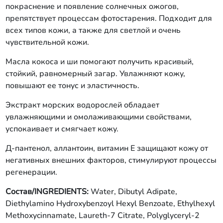
покраснение и появление солнечных ожогов,
препятствует процессам фотостарения. Подходит для
всех типов кожи, а также для светлой и очень
чувствительной кожи.
Масла кокоса и ши помогают получить красивый,
стойкий, равномерный загар. Увлажняют кожу,
повышают ее тонус и эластичность.
Экстракт морских водорослей обладает
увлажняющими и омолаживающими свойствами,
успокаивает и смягчает кожу.
Д-пантенол, аллантоин, витамин Е защищают кожу от
негативных внешних факторов, стимулируют процессы
регенерации.
Состав/INGREDIENTS:
Water, Dibutyl Adipate,
Diethylamino Hydroxybenzoyl Hexyl Benzoate, Ethylhexyl
Methoxycinnamate, Laureth-7 Citrate, Polyglyceryl-2