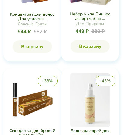
Набор мыла Винное
Концентрат для волос
ассорти, 3 шт....
Для усилени...
Дом Природы
Сакские Грязи
449 ₽
880 ₽
544 ₽
582 ₽
В корзину
В корзину
-38%
-43%
Сыворотка для бровей
Бальзам-спрей для