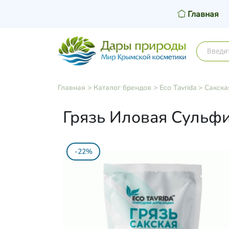
Главная
Главная
>
Каталог брендов
>
Eco Tavrida
>
Сакска
Грязь Иловая Сульфи
-22%