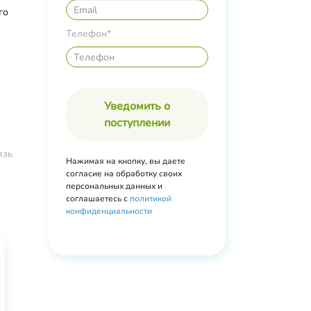
го
Телефон*
Уведомить о
поступлении
язь
Нажимая на кнопку, вы даете
согласие на обработку своих
персональных данных и
соглашаетесь с
политикой
конфиденциальности