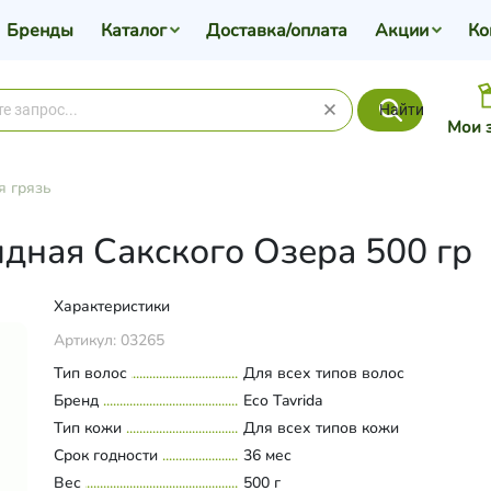
Бренды
Каталог
Доставка/оплата
Акции
Ко
Найти
Мои 
я грязь
дная Сакского Озера 500 гр
Характеристики
Артикул:
03265
Тип волос
Для всех типов волос
Бренд
Eco Tavrida
Тип кожи
Для всех типов кожи
Срок годности
36 мес
Вес
500 г