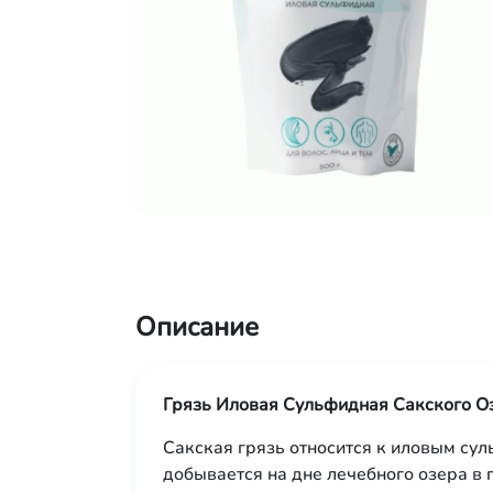
Описание
Грязь Иловая Сульфидная Сакского О
Сакская грязь относится к иловым су
добывается на дне лечебного озера в