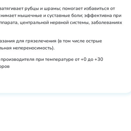
 затягивает рубцы и шрамы; помогает избавиться от
 снимает мышечные и суставные боли; эффективна при
ппарата, центральной нервной системы, заболеваниях
азания для грязелечения (в том числе острые
ьная непереносимость).
е производителя при температуре от +0 до +30
оров