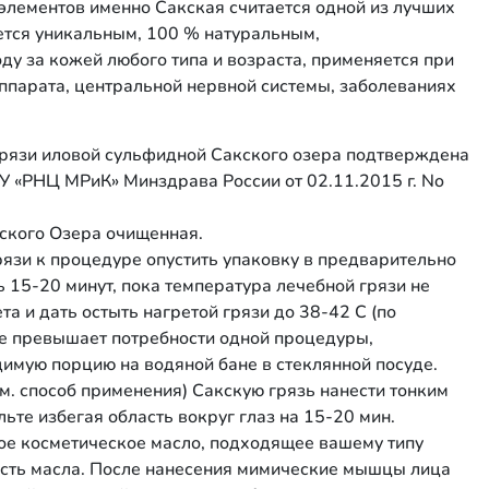
элементов именно Сакская считается одной из лучших
ется уникальным, 100 % натуральным,
у за кожей любого типа и возраста, применяется при
ппарата, центральной нервной системы, заболеваниях
рязи иловой сульфидной Сакского озера подтверждена
 «РНЦ МРиК» Минздрава России от 02.11.2015 г. No
ского Озера очищенная.
рязи к процедуре опустить упаковку в предварительно
 15-20 минут, пока температура лечебной грязи не
та и дать остыть нагретой грязи до 38-42 С (по
ете превышает потребности одной процедуры,
имую порцию на водяной бане в стеклянной посуде.
см. способ применения) Сакскую грязь нанести тонким
ьте избегая область вокруг глаз на 15-20 мин.
ое косметическое масло, подходящее вашему типу
часть масла. После нанесения мимические мышцы лица