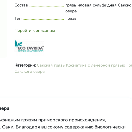
Состав
грязь иловая сульфидная Сакско
озера
Тип
Грязь
Перейти к описанию
Категории:
Сакская грязь
Косметика с лечебной грязью
Гр
Сакского озера
зера
льфидным грязям приморского происхождения,
 г. Саки. Благодаря высокому содержанию биологически