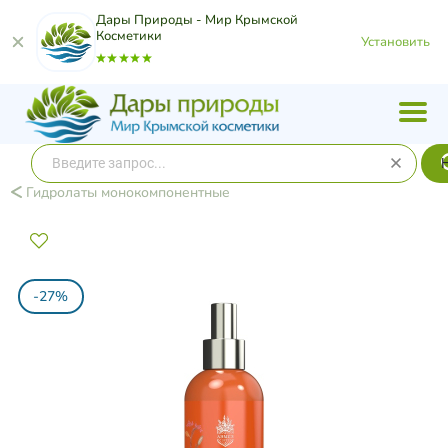
Дары Природы - Мир Крымской
Косметики
Установить
Гидролаты монокомпонентные
-27%