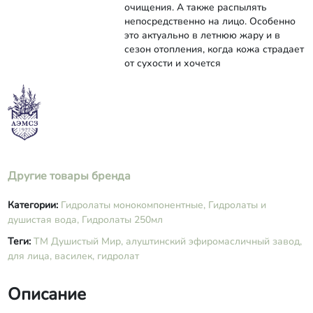
очищения. А также распылять
непосредственно на лицо. Особенно
это актуально в летнюю жару и в
сезон отопления, когда кожа страдает
от сухости и хочется
Другие товары бренда
Категории:
Гидролаты монокомпонентные,
Гидролаты и
душистая вода,
Гидролаты 250мл
Теги:
ТМ Душистый Мир,
алуштинский эфиромасличный завод,
для лица,
василек,
гидролат
Описание