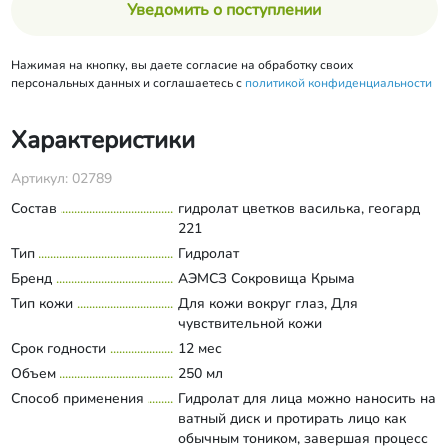
Уведомить о поступлении
Нажимая на кнопку, вы даете согласие на обработку своих
персональных данных и соглашаетесь с
политикой конфиденциальности
Характеристики
Артикул: 02789
Состав
гидролат цветков василька, геогард
221
Тип
Гидролат
Бренд
АЭМСЗ Сокровища Крыма
Тип кожи
Для кожи вокруг глаз, Для
чувствительной кожи
Срок годности
12 мес
Объем
250 мл
Способ применения
Гидролат для лица можно наносить на
ватный диск и протирать лицо как
обычным тоником, завершая процесс