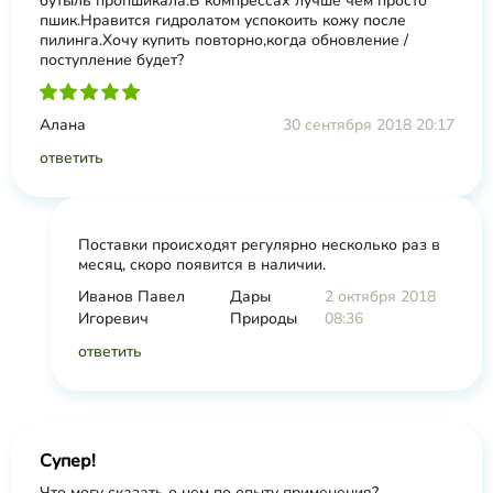
бутыль пропшикала.В компрессах лучше чем просто
пшик.Нравится гидролатом успокоить кожу после
пилинга.Хочу купить повторно,когда обновление /
поступление будет?
Алана
30 сентября 2018 20:17
ответить
Поставки происходят регулярно несколько раз в
месяц, скоро появится в наличии.
Иванов Павел
Дары
2 октября 2018
Игоревич
Природы
08:36
ответить
Супер!
Что могу сказать о нем по опыту применения?