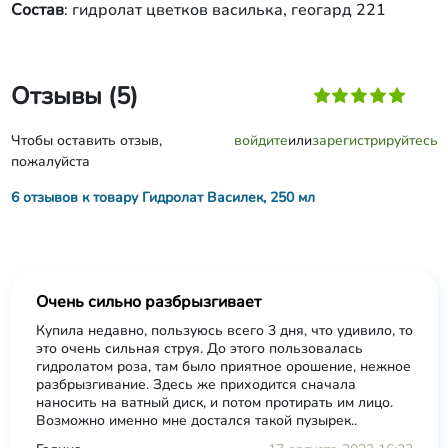
Состав
: гидролат цветков василька, геогард 221
Отзывы (5)
Чтобы оставить отзыв,
войдите
или
зарегистрируйтесь
пожалуйста
6 отзывов к товару Гидролат Василек, 250 мл
Очень сильно разбрызгивает
Купила недавно, пользуюсь всего 3 дня, что удивило, то
это очень сильная струя. До этого пользовалась
гидролатом роза, там было приятное орошение, нежное
разбрызгивание. Здесь же приходится сначала
наносить на ватный диск, и потом протирать им лицо.
Возможно именно мне достался такой пузырек..