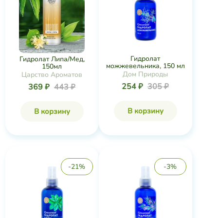
Гидролат
Гидролат Липа/Мед,
можжевельника, 150 мл
150мл
Дом Природы
Царство Ароматов
254 ₽
305 ₽
369 ₽
443 ₽
В корзину
В корзину
-21%
-3%