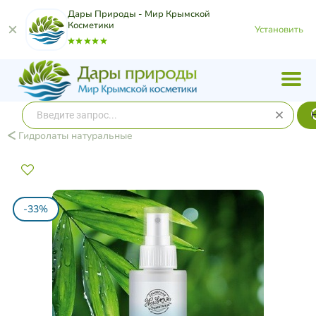
Дары Природы - Мир Крымской
Косметики
Установить
Гидролаты натуральные
-33%