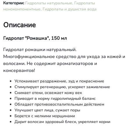
Категории:
Гидролаты натуральные,
Гидролаты
монокомпонентные,
Гидролаты и душистая вода
Описание
Гидролат "Ромашка", 150 мл
Гидролат ромашки натуральный.
Многофункциональное средство для ухода за кожей и
волосами. Не содержит ароматизаторов и
консервантов!
Успокаивает раздражение, зуд и покраснение
Стимулирует регенерацию, ускоряет заживление
Снимает отеки, освежает кожу век
Приводит в норму гидролипидный баланс
Обладает противовоспалительным действием
Улучшает цвет лица, сужает поры
Борется с мелкими морщинами
Дарит волосам здоровый блеск, укрепляет корни