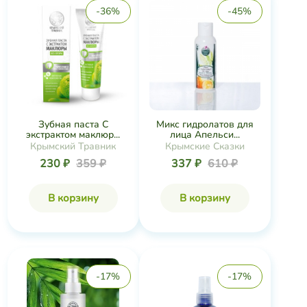
-36%
-45%
Зубная паста С
Микс гидролатов для
экстрактом маклюр...
лица Апельси...
Крымский Травник
Крымские Сказки
230 ₽
359 ₽
337 ₽
610 ₽
В корзину
В корзину
-17%
-17%