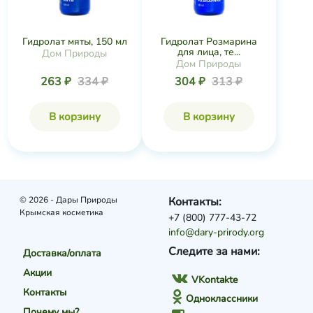
Гидролат мяты, 150 мл
​Гидролат Розмарина
для лица, те...
Дом Природы
Дом Природы
263 ₽
334 ₽
304 ₽
313 ₽
В корзину
В корзину
© 2026 - Дары Природы
Контакты:
Крымская косметика
+7 (800) 777-43-72
info@dary-prirody.org
Следите за нами:
Доставка/оплата
Акции
VKontakte
Контакты
Одноклассники
Почему мы?