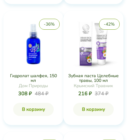
-36%
-42%
Гидролат шалфея, 150
Зубная паста Целебные
мл
травы, 100 мл
Дом Природы
Крымский Травник
308 ₽
484 ₽
216 ₽
374 ₽
В корзину
В корзину