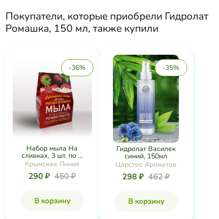
Покупатели, которые приобрели
Гидролат
Ромашка, 150 мл
, также купили
-36%
-35%
Набор мыла На
Гидролат Василек
сливках, 3 шт. по ...
синий, 150мл
Крымская Линия
Царство Ароматов
290 ₽
450 ₽
298 ₽
462 ₽
В корзину
В корзину