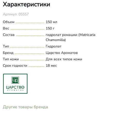
Характеристики
Артикул: 05557
Объем
150 мл
Вес
150 г
Состав
гидролат ромашки (Matricaria
Chamomilla)
Тип
Гидролат
Бренд
Царство Ароматов
Тип кожи
Для всех типов кожи
Срок годности
18 мес
Другие товары бренда