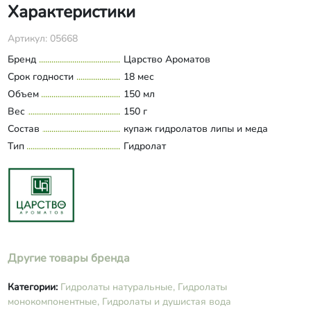
Характеристики
Артикул: 05668
Бренд
Царство Ароматов
Срок годности
18 мес
Объем
150 мл
Вес
150 г
Состав
купаж гидролатов липы и меда
Тип
Гидролат
Другие товары бренда
Категории:
Гидролаты натуральные,
Гидролаты
монокомпонентные,
Гидролаты и душистая вода