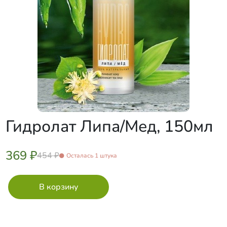
Гидролат Липа/Мед, 150мл
369 ₽
454 ₽
Осталась 1 штука