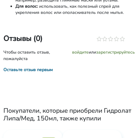
например, разводить глиняные маски или убтаны.
Для волос:
использовать, как полезный спрей для
укрепления волос или ополаскиватель после мытья.
Отзывы (0)
Чтобы оставить отзыв,
войдите
или
зарегистрируйтесь
пожалуйста
Оставьте отзыв первым
Покупатели, которые приобрели
Гидролат
Липа/Мед, 150мл
, также купили