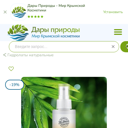
Дары Природы - Мир Крымской
Косметики
Установить
Гидролаты натуральные
-19%