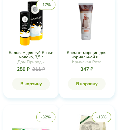
-17%
Бальзам для губ Козье
Крем от морщин для
молоко, 3,5 г
нормальной и ...
Дом Природы
Крымская Роза
259 ₽
311 ₽
347 ₽
В корзину
В корзину
-32%
-13%