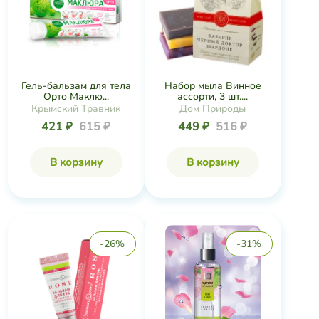
Гель-бальзам для тела
Набор мыла Винное
Орто Маклю...
ассорти, 3 шт....
Крымский Травник
Дом Природы
421 ₽
615 ₽
449 ₽
516 ₽
В корзину
В корзину
-26%
-31%