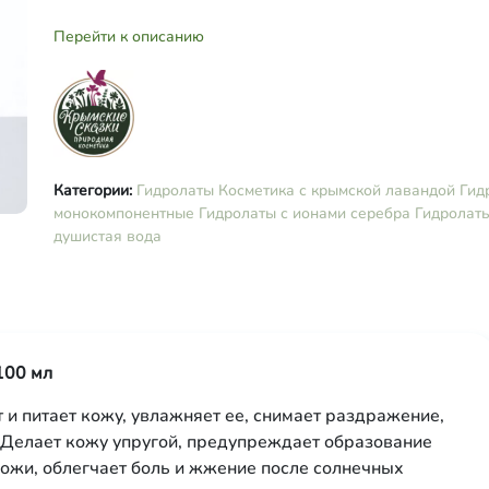
Перейти к описанию
Категории:
Гидролаты
Косметика с крымской лавандой
Гид
монокомпонентные
Гидролаты с ионами серебра
Гидролаты
душистая вода
100 мл
и питает кожу, увлажняет ее, снимает раздражение,
 Делает кожу упругой, предупреждает образование
ожи, облегчает боль и жжение после солнечных