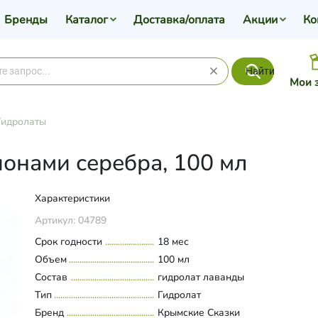
Бренды
Каталог
Доставка/оплата
Акции
Ко
Найти
Мои 
Гидролаты
ионами серебра, 100 мл
Характеристики
Артикул:
04789
Срок годности
18 мес
Объем
100 мл
Состав
гидролат лаванды
Тип
Гидролат
Бренд
Крымские Сказки