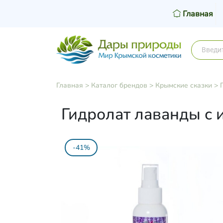
Главная
Главная
>
Каталог брендов
>
Крымские сказки
>
Гидролат лаванды с 
-41%