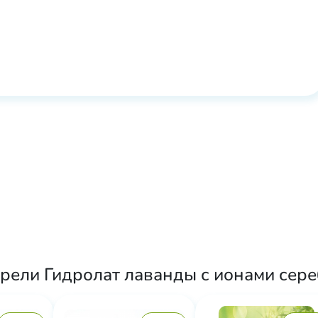
рели Гидролат лаванды с ионами сереб