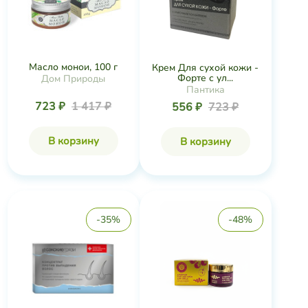
Масло монои, 100 г
Крем Для сухой кожи -
Форте с ул...
Дом Природы
Пантика
723 ₽
1 417 ₽
556 ₽
723 ₽
В корзину
В корзину
-35%
-48%