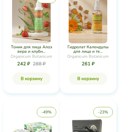
Тоник для лица Алоэ
Гидролат Календулы
вера и клубн...
для лица и те...
Organicum Botanicum
Organicum Botanicum
242 ₽
288 ₽
261 ₽
В корзину
В корзину
-49%
-23%