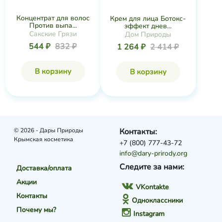
Концентрат для волос
Крем для лица Ботокс-
Против выпа...
эффект днев...
Сакские Грязи
Дом Природы
544 ₽
832 ₽
1 264 ₽
2 414 ₽
В корзину
В корзину
© 2026 - Дары Природы
Контакты:
Крымская косметика
+7 (800) 777-43-72
info@dary-prirody.org
Следите за нами:
Доставка/оплата
Акции
VKontakte
Контакты
Одноклассники
Почему мы?
Instagram