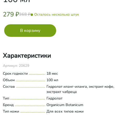
279 ₽
368 ₽
Осталось несколько штук
Характеристики
Артикул: 20629
Срок годности
18 мес
Объем
100 мл
Состав
Гидролат иланг-иланга, экстракт кофе,
экстракт чабреца​
Тип
Гидролат
Бренд
Organicum Botanicum
Тип кожи
Для всех типов кожи