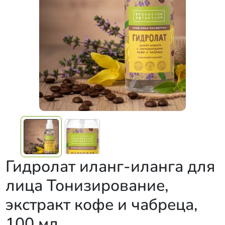
Гидролат иланг-иланга ​для
лица Тонизирование,
экстракт кофе и чабреца,
100 мл