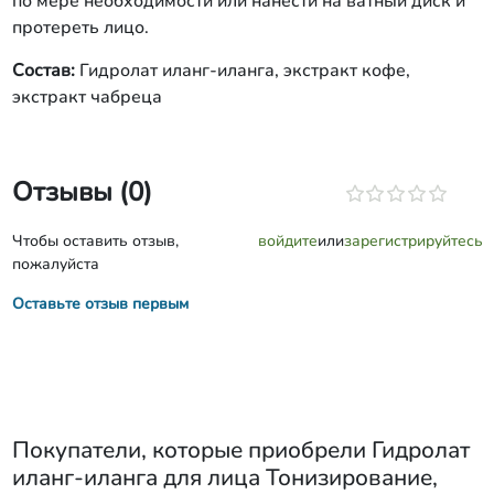
по мере необходимости или нанести на ватный диск и
протереть лицо.
Состав:
Гидролат иланг-иланга, экстракт кофе,
экстракт чабреца
Отзывы (0)
Чтобы оставить отзыв,
войдите
или
зарегистрируйтесь
пожалуйста
Оставьте отзыв первым
Покупатели, которые приобрели
Гидролат
иланг-иланга ​для лица Тонизирование,