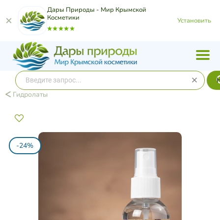
Дары Природы - Мир Крымской
Косметики
Установить
Гидролаты
-24%