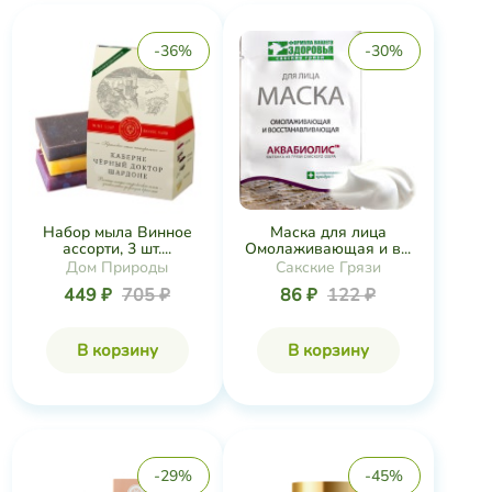
-36%
-30%
Набор мыла Винное
Маска для лица
ассорти, 3 шт....
Омолаживающая и в...
Дом Природы
Сакские Грязи
449 ₽
705 ₽
86 ₽
122 ₽
В корзину
В корзину
-29%
-45%