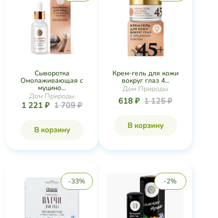
Сыворотка
Крем-гель для кожи
Омолаживающая с
вокруг глаз 4...
муцино...
Дом Природы
Дом Природы
618 ₽
1 125 ₽
1 221 ₽
1 709 ₽
В корзину
В корзину
-33%
-2%