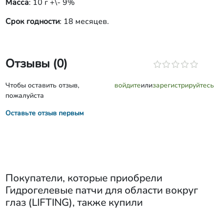
Масса
: 10 г +\- 9%
Срок годности
: 18 месяцев.
Отзывы (0)
Чтобы оставить отзыв,
войдите
или
зарегистрируйтесь
пожалуйста
Оставьте отзыв первым
Покупатели, которые приобрели
Гидрогелевые патчи для области вокруг
глаз (LIFTING)
, также купили