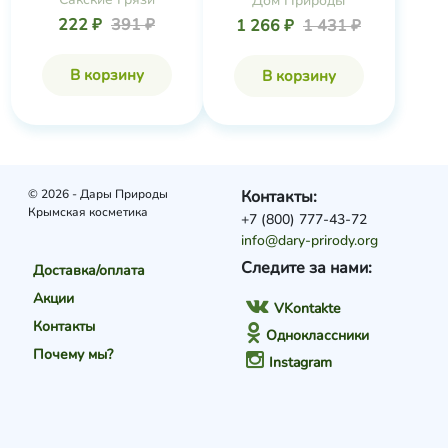
Дом Природы
222 ₽
391 ₽
1 266 ₽
1 431 ₽
В корзину
В корзину
© 2026 - Дары Природы
Контакты:
Крымская косметика
+7 (800) 777-43-72
info@dary-prirody.org
Следите за нами:
Доставка/оплата
Акции
VKontakte
Контакты
Одноклассники
Почему мы?
Instagram