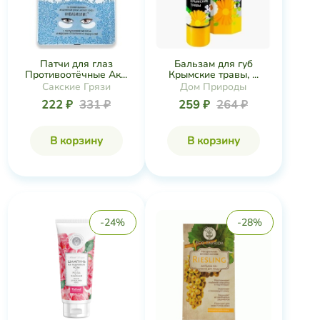
Патчи для глаз
Бальзам для губ
Противоотёчные Ак...
Крымские травы, ...
Сакские Грязи
Дом Природы
222 ₽
331 ₽
259 ₽
264 ₽
В корзину
В корзину
-24%
-28%