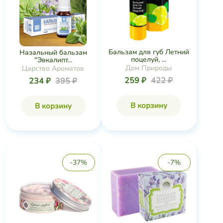
Бальзам для губ Летний
Назальный бальзам
поцелуй, ...
"Эвкалипт...
Дом Природы
Царство Ароматов
259 ₽
422 ₽
234 ₽
395 ₽
В корзину
В корзину
-37%
-7%