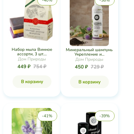
-40%
-38%
Набор мыла Винное
Минеральный шампунь
ассорти, 3 шт....
Укрепление и...
Дом Природы
Дом Природы
449 ₽
754 ₽
450 ₽
729 ₽
В корзину
В корзину
-41%
-39%