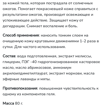
за кожей тела, которая пострадала от солнечных
ожогов. Помогает покрасневшей коже справиться с
результатами ожогов, производит освежающее и
успокивающее действие. Защищает кожу от
дегидрации. Снимает воспаление и боль.
Способ применения
: наносить тонким слоем на
очищенную кожу круговыми движениями 1-2 раза в
сутки. Для частого использования.
Состав
: вода подготовленная, экстракт мелиссы,
глицерин, ПЭГ -40 гидрогенизированное касторовое
масло, масло абрикосовое, аммониум
акрилоилдиметилтаурат, экстракт моркови, масла
эфирные лаванды и мяты.
Противопоказания
: повышенная чувствительность к
одному из компонентов геля.
Масса
80 г.