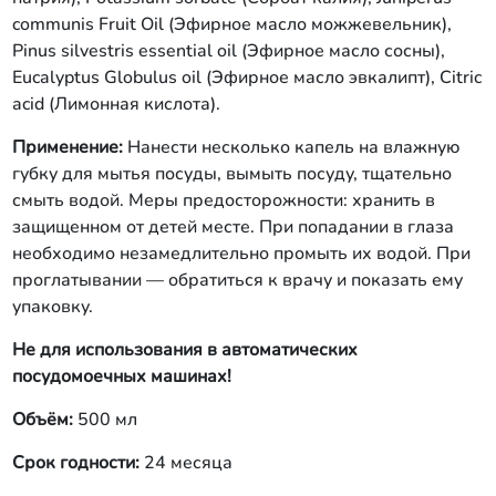
communis Fruit Oil (Эфирное масло можжевельник),
Pinus silvestris essential oil (Эфирное масло сосны),
Eucalyptus Globulus oil (Эфирное масло эвкалипт), Citric
acid (Лимонная кислота).
Применение:
Нанести несколько капель на влажную
губку для мытья посуды, вымыть посуду, тщательно
смыть водой. Меры предосторожности: хранить в
защищенном от детей месте. При попадании в глаза
необходимо незамедлительно промыть их водой. При
проглатывании — обратиться к врачу и показать ему
упаковку.
Не для использования в автоматических
посудомоечных машинах!
Объём:
500 мл
Срок годности:
24 месяца