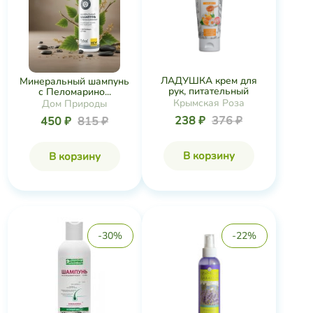
ЛАДУШКА крем для
Минеральный шампунь
рук, питательный
с Пеломарино...
Крымская Роза
Дом Природы
238 ₽
376 ₽
450 ₽
815 ₽
В корзину
В корзину
-30%
-22%