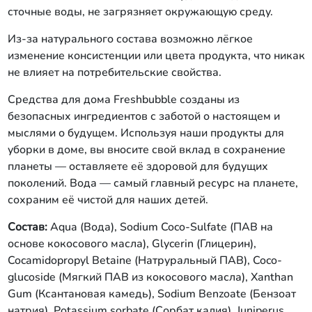
сточные воды, не загрязняет окружающую среду.
Из-за натурального состава возможно лёгкое
изменение консистенции или цвета продукта, что никак
не влияет на потребительские свойства.
Средства для дома Freshbubble созданы из
безопасных ингредиентов с заботой о настоящем и
мыслями о будущем. Используя наши продукты для
уборки в доме, вы вносите свой вклад в сохранение
планеты — оставляете её здоровой для будущих
поколений. Вода — самый главный ресурс на планете,
сохраним её чистой для наших детей.
Состав:
Aqua (Вода), Sodium Coco-Sulfate (ПАВ на
основе кокосового масла), Glycerin (Глицерин),
Cocamidopropyl Betaine (Натруральный ПАВ), Coco-
glucoside (Мягкий ПАВ из кокосового масла), Xanthan
Gum (Ксантановая камедь), Sodium Benzoate (Бензоат
натрия), Potassium sorbate (Сорбат калия), Juniperus