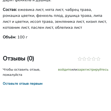
дарят фенхель и душица.
Состав:
ежевика лист, мята лист, чабрец трава,
ромашка цветки, фенхель плод, душица трава, липа
лист и цветки, иссоп трава, земляника лист, кизил лист,
котовник лист, паслен лист, облепиха лист
Объём
: 100 г
Отзывы (0)
Чтобы оставить отзыв,
войдите
или
зарегистрируйтесь
пожалуйста
Оставьте отзыв первым