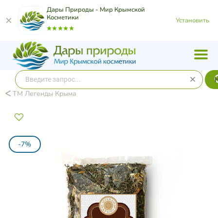
Дары Природы - Мир Крымской
Косметики
Установить
ТМ Легенды Крыма
-7%