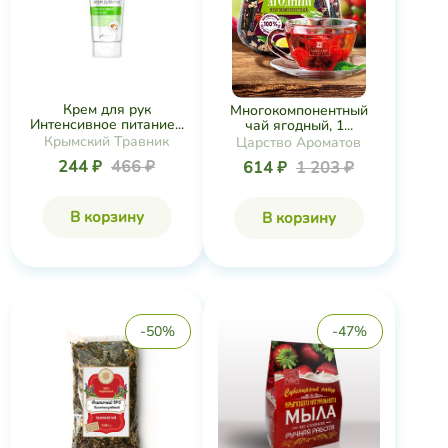
Крем для рук
Многокомпонентный
Интенсивное питание...
чай ягодный, 1...
Крымский Травник
Царство Ароматов
244 ₽
466 ₽
614 ₽
1 203 ₽
В корзину
В корзину
-50%
-47%