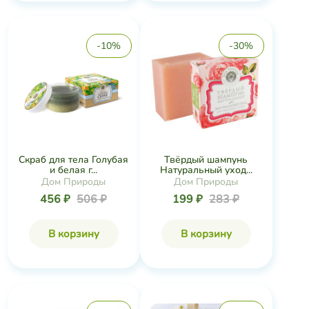
-10%
-30%
Скраб для тела Голубая
Твёрдый шампунь
и белая г...
Натуральный уход...
Дом Природы
Дом Природы
456 ₽
506 ₽
199 ₽
283 ₽
В корзину
В корзину