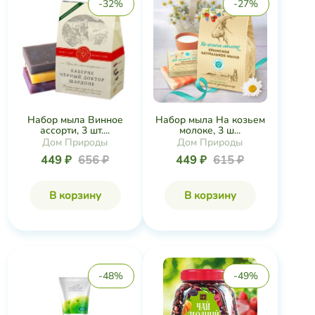
-32%
-27%
Набор мыла Винное
Набор мыла На козьем
ассорти, 3 шт....
молоке, 3 ш...
Дом Природы
Дом Природы
449 ₽
656 ₽
449 ₽
615 ₽
В корзину
В корзину
-48%
-49%