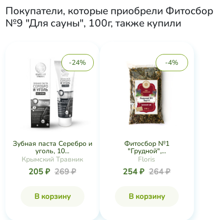
Покупатели, которые приобрели
Фитосбор
№9 "Для сауны", 100г
, также купили
-24%
-4%
Зубная паста Серебро и
Фитосбор №1
уголь, 10...
"Грудной",...
Крымский Травник
Floris
205 ₽
269 ₽
254 ₽
264 ₽
В корзину
В корзину