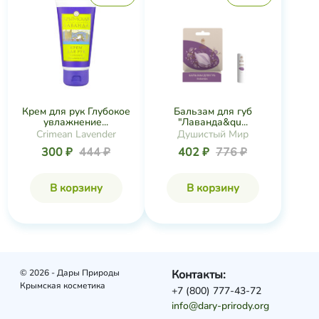
Крем для рук Глубокое
Бальзам для губ
увлажнение...
"Лаванда&qu...
Crimean Lavender
Душистый Мир
300 ₽
444 ₽
402 ₽
776 ₽
В корзину
В корзину
© 2026 - Дары Природы
Контакты:
Крымская косметика
+7 (800) 777-43-72
info@dary-prirody.org