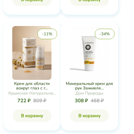
-11%
-34%
Крем для области
Минеральный крем для
вокруг глаз с г...
рук Заживля...
Крымская Натуральная
Дом Природы
Коллекция
722 ₽
809 ₽
308 ₽
468 ₽
В корзину
В корзину