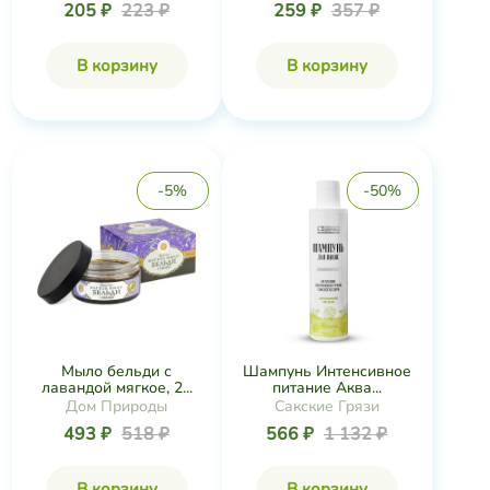
205 ₽
223 ₽
259 ₽
357 ₽
В корзину
В корзину
-5%
-50%
Мыло бельди с
Шампунь Интенсивное
лавандой мягкое, 2...
питание Аква...
Дом Природы
Сакские Грязи
493 ₽
518 ₽
566 ₽
1 132 ₽
В корзину
В корзину