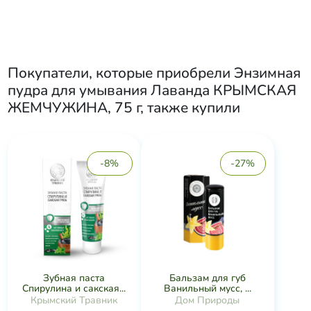
Покупатели, которые приобрели
Энзимная
пудра для умывания Лаванда КРЫМСКАЯ
ЖЕМЧУЖИНА, 75 г
, также купили
-8%
-27%
Зубная паста
Бальзам для губ
Спирулина и сакская...
Ванильный мусс, ...
Крымский Травник
Дом Природы