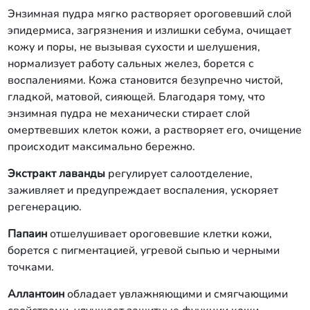
Энзимная пудра мягко растворяет ороговевший слой
эпидермиса, загрязнения и излишки себума, очищает
кожу и поры, не вызывая сухости и шелушения,
нормализует работу сальных желез, борется с
воспалениями. Кожа становится безупречно чистой,
гладкой, матовой, сияющей. Благодаря тому, что
энзимная пудра не механически стирает слой
омертвевших клеток кожи, а растворяет его, очищение
происходит максимально бережно.
Экстракт лаванды
регулирует салоотделение,
заживляет и предупреждает воспаления, ускоряет
регенерацию.
Папаин
отшелушивает ороговевшие клетки кожи,
борется с пигментацией, угревой сыпью и черными
точками.
Аллантоин
обладает увлажняющими и смягчающими