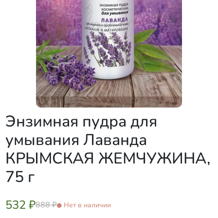
Энзимная пудра для
умывания Лаванда
КРЫМСКАЯ ЖЕМЧУЖИНА,
75 г
532 ₽
888 ₽
Нет в наличии