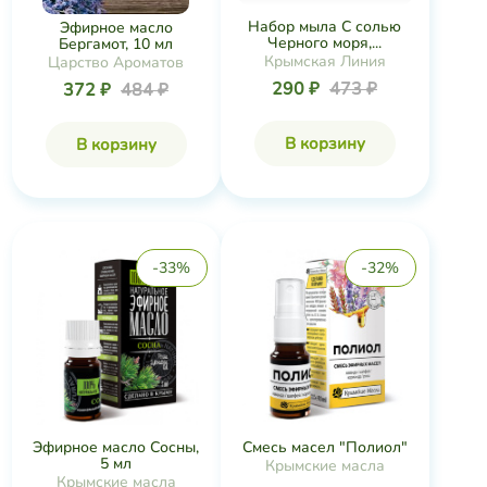
Набор мыла С солью
Эфирное масло
Черного моря,...
Бергамот, 10 мл
Крымская Линия
Царство Ароматов
290 ₽
473 ₽
372 ₽
484 ₽
В корзину
В корзину
-33%
-32%
Эфирное масло Сосны,
Смесь масел "Полиол"
5 мл
Крымские масла
Крымские масла