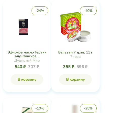
-24%
-40%
Эфирное масло Герани
Бальзам 7 трав, 11 г
алуштинское...
7 трав
Душистый Мир
540 ₽
707 ₽
355 ₽
596 ₽
В корзину
В корзину
-10%
-25%