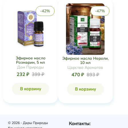
-42%
-47%
Эфирное масло
Эфирное масло Нероли,
Розмарин, 5 мл
10 мл
Дом Природы
Царство Ароматов
232 ₽
399 ₽
470 ₽
893 ₽
В корзину
В корзину
© 2026 - Дары Природы
Контакты: