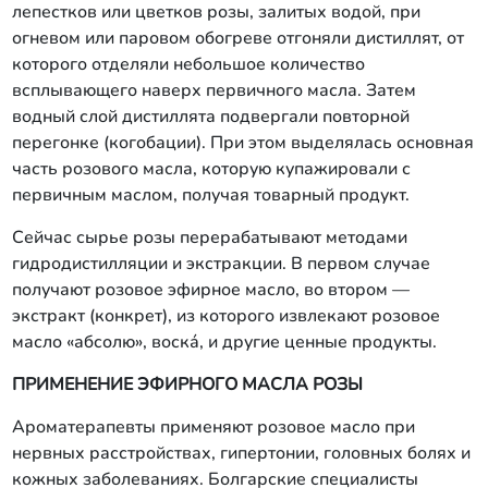
лепестков или цветков розы, залитых водой, при
огневом или паровом обогреве отгоняли дистиллят, от
которого отделяли небольшое количество
всплывающего наверх первичного масла. Затем
водный слой дистиллята подвергали повторной
перегонке (когобации). При этом выделялась основная
часть розового масла, которую купажировали с
первичным маслом, получая товарный продукт.
Сейчас сырье розы перерабатывают методами
гидродистилляции и экстракции. В первом случае
получают розовое эфирное масло, во втором —
экстракт (конкрет), из которого извлекают розовое
масло «абсолю», воска́, и другие ценные продукты.
ПРИМЕНЕНИЕ ЭФИРНОГО МАСЛА РОЗЫ
Ароматерапевты применяют розовое масло при
нервных расстройствах, гипертонии, головных болях и
кожных заболеваниях. Болгарские специалисты