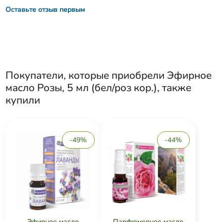
Оставьте отзыв первым
Покупатели, которые приобрели
Эфирное
масло Розы, 5 мл (бел/роз кор.)
, также
купили
-49%
-44%
Эфирное масло
Парфюмерное масло