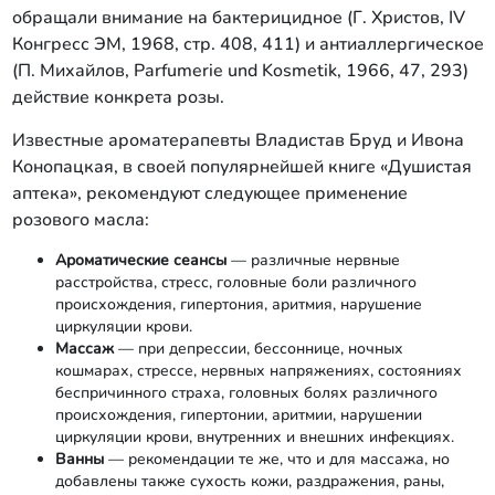
обращали внимание на бактерицидное (Г. Христов, IV
Конгресс ЭМ, 1968, стр. 408, 411) и антиаллергическое
(П. Михайлов, Parfumerie und Kosmetik, 1966, 47, 293)
действие конкрета розы.
Известные ароматерапевты Владистав Бруд и Ивона
Конопацкая, в своей популярнейшей книге «Душистая
аптека», рекомендуют следующее применение
розового масла:
Ароматические сеансы
— различные нервные
расстройства, стресс, головные боли различного
происхождения, гипертония, аритмия, нарушение
циркуляции крови.
Массаж
— при депрессии, бессоннице, ночных
кошмарах, стрессе, нервных напряжениях, состояниях
беспричинного страха, головных болях различного
происхождения, гипертонии, аритмии, нарушении
циркуляции крови, внутренних и внешних инфекциях.
Ванны
— рекомендации те же, что и для массажа, но
добавлены также сухость кожи, раздражения, раны,