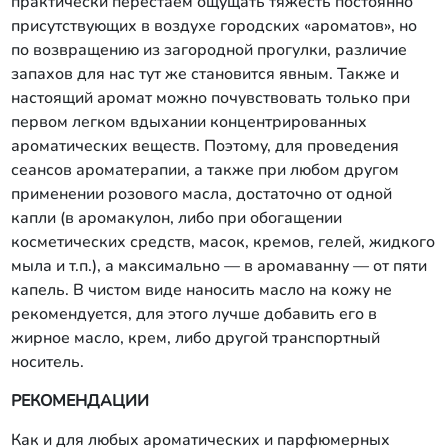
практически перестаём ощущать тяжесть постоянно
присутствующих в воздухе городских «ароматов», но
по возвращению из загородной прогулки, различие
запахов для нас тут же становится явным. Также и
настоящий аромат можно почувствовать только при
первом легком вдыхании концентрированных
ароматических веществ. Поэтому, для проведения
сеансов ароматерапии, а также при любом другом
применении розового масла, достаточно от одной
капли (в аромакулон, либо при обогащении
косметических средств, масок, кремов, гелей, жидкого
мыла и т.п.), а максимально — в аромаванну — от пяти
капель. В чистом виде наносить масло на кожу не
рекомендуется, для этого лучше добавить его в
жирное масло, крем, либо другой транспортный
носитель.
РЕКОМЕНДАЦИИ
Как и для любых ароматических и парфюмерных