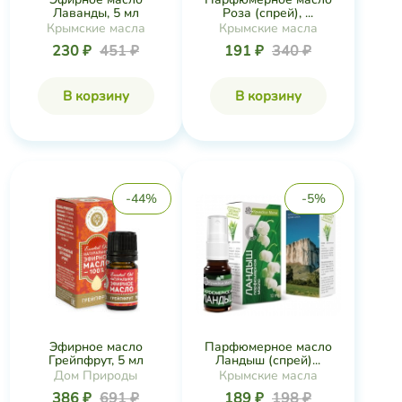
Лаванды, 5 мл
Роза (спрей), ...
Крымские масла
Крымские масла
230 ₽
451 ₽
191 ₽
340 ₽
В корзину
В корзину
-44%
-5%
Эфирное масло
Парфюмерное масло
Грейпфрут, 5 мл
Ландыш (спрей)...
Дом Природы
Крымские масла
386 ₽
691 ₽
189 ₽
198 ₽