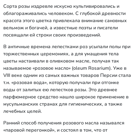
Сорта розы издревле искусно культивировались и
облагораживались человеком. С глубокой древности
красота этого цветка привлекала внимание сановных
вельмож и богачей, а известные поэты и писатели
посвящали ей строки своих произведений.
В античные времена лепестками роз усыпали полы при
торжественных церемониях, а для умащения тела
цветы настаивали в оливковом масле, получая так
называемое «розовое масло» (oleum Rosarium). Уже в
VIII веке одним из самых важных товаров Персии стала
т.н. «розовая вода», которую получали при отгонке
воды от залитых ею лепестков розы. Это древнее
парфюмерное средство нашло широкое применение в
мусульманских странах для гигиенических, а также
лечебных целей.
Ранний способ получения розового масла назывался
«паровой перегонкой», и состоял в том, что от