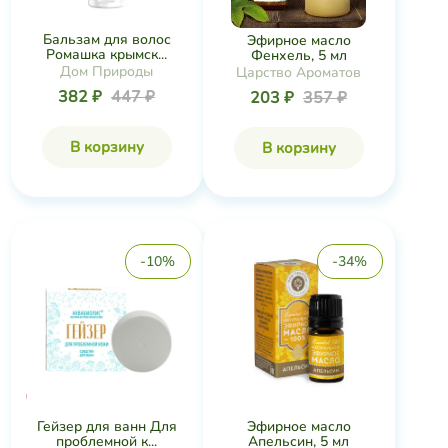
Бальзам для волос
Эфирное масло
Ромашка крымск...
Фенхель, 5 мл
Дом Природы
Царство Ароматов
382 ₽
447 ₽
203 ₽
357 ₽
В корзину
В корзину
-10%
-34%
Гейзер для ванн Для
Эфирное масло
проблемной к...
Апельсин, 5 мл