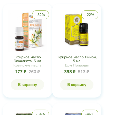
-32%
-22%
Эфирное масло
Эфирное масло Лимон,
Эвкалипта, 5 мл
5 мл
Крымские масла
Дом Природы
177 ₽
260 ₽
398 ₽
513 ₽
В корзину
В корзину
-34%
-46%