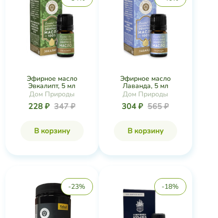
Эфирное масло
Эфирное масло
Эвкалипт, 5 мл
Лаванда, 5 мл
Дом Природы
Дом Природы
228 ₽
347 ₽
304 ₽
565 ₽
В корзину
В корзину
-23%
-18%