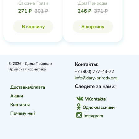
Сакские Грязи
Дом Природы
271 ₽
301 ₽
246 ₽
371 ₽
В корзину
В корзину
© 2026 - Дары Природы
Контакты:
Крымская косметика
+7 (800) 777-43-72
info@dary-prirody.org
Следите за нами:
Доставка/оплата
Акции
VKontakte
Контакты
Одноклассники
Почему мы?
Instagram