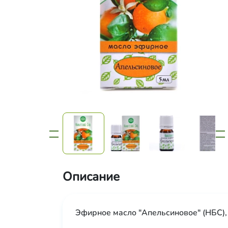
Описание
Эфирное масло "Апельсиновое" (НБС),