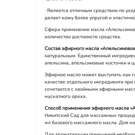
· Является отличным средством по ухо
делает кожу более упругой и эластично
Сфера применения масла «Апельсинов
количество достоинств средства.
Состав эфирного масла «Апельсиново
натуральным. Единственный ингредиен
апельсина, апельсиновые косточки и ц
Эфирное масло может выступать как г
качестве отдельного ингредиента при
сочетается с хвойными эфирными мас
мускатного ореха.
Способ применения эфирного масла «
Никитский Сад для массажных процеду
мл базового массажного масла. Для м
Для ароматизации помещений необходи