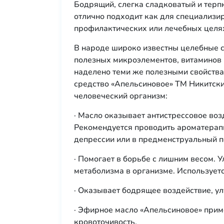
Бодрящий, слегка сладковатый и терпк
отлично подходит как для специализи
профилактических или лечебных целях
В народе широко известны целебные с
полезных микроэлементов, витаминов 
наделено теми же полезными свойства
средство «Апельсиновое» ТМ Никитски
человеческий организм:
· Масло оказывает антистрессовое воз
Рекомендуется проводить ароматерап
депрессии или в предменструальный п
· Помогает в борьбе с лишним весом. 
метаболизма в организме. Используетс
· Оказывает бодрящее воздействие, ул
· Эфирное масло «Апельсиновое» приме
кровоточивость.