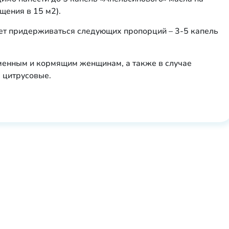
щения в 15 м2).
ет придерживаться следующих пропорций – 3-5 капель
менным и кормящим женщинам, а также в случае
 цитрусовые.