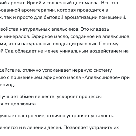
ий аромат. Яркий и солнечный цвет масла. Все это
рованной ароматерапии, которая проводится в
, так и просто для бытовой ароматизации помещений.
войства натуральных апельсинов. Это кладезь
и минералов. Эфирное масло, созданное из апельсинов,
ми, что и натуральные плоды цитрусовых. Поэтому
й Сад обладает не менее уникальным воздействием на
действие, отлично успокаивает нервную систему.
ию с применением эфирного масла «Апельсиновое» при
ериод.
Улучшает обмен веществ, ускоряет процессы
я от целлюлита.
учшает настроение, отлично устраняет усталость.
няется и в лечении десен. Позволяет устранить их