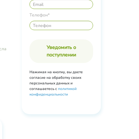
ки и
Телефон*
Уведомить о
сла
поступлении
Нажимая на кнопку, вы даете
согласие на обработку своих
персональных данных и
соглашаетесь с
политикой
конфиденциальности