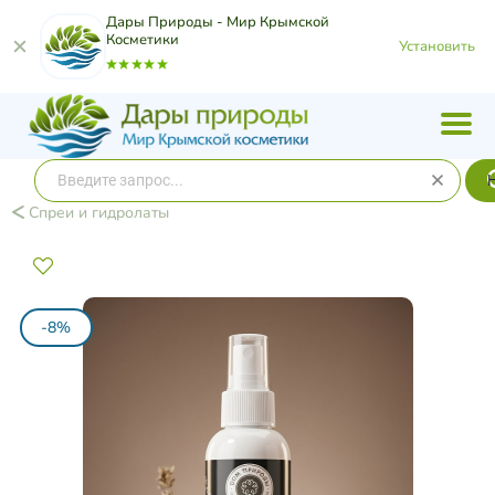
Дары Природы - Мир Крымской
Косметики
Установить
Спреи и гидролаты
-8%