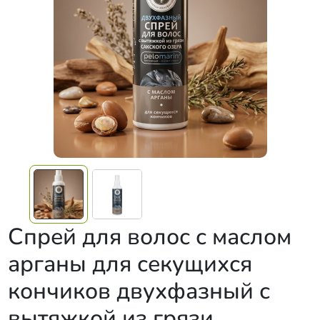
Спрей для волос с маслом
арганы для секущихся
кончиков двухфазный с
вытяжкой из грязи