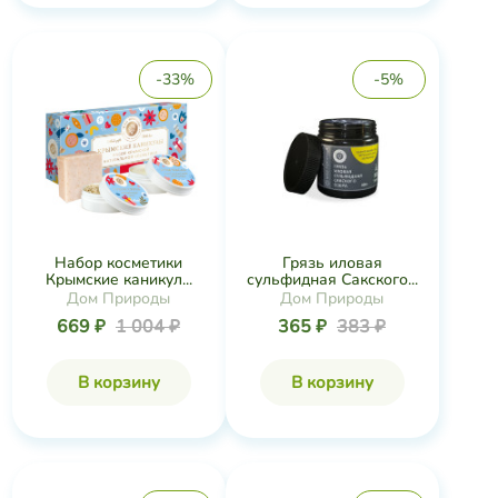
-33%
-5%
Набор косметики
Грязь иловая
Крымские каникул...
сульфидная Сакского...
Дом Природы
Дом Природы
669 ₽
1 004 ₽
365 ₽
383 ₽
В корзину
В корзину