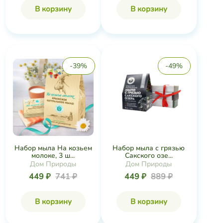
В корзину
В корзину
-39%
-49%
Набор мыла На козьем
Набор мыла с грязью
молоке, 3 ш...
Сакского озе...
Дом Природы
Дом Природы
449 ₽
741 ₽
449 ₽
889 ₽
В корзину
В корзину