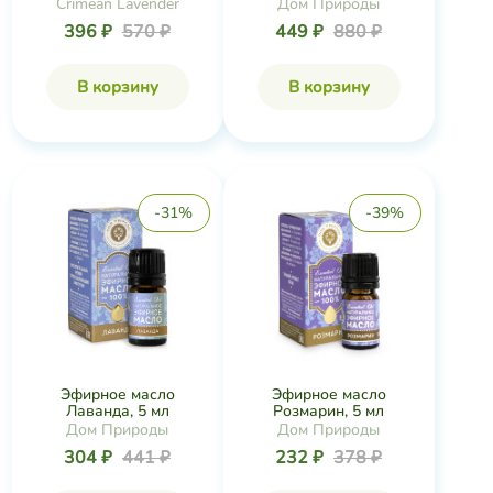
Crimean Lavender
Дом Природы
396 ₽
570 ₽
449 ₽
880 ₽
В корзину
В корзину
-31%
-39%
Эфирное масло
Эфирное масло
Лаванда, 5 мл
Розмарин, 5 мл
Дом Природы
Дом Природы
304 ₽
441 ₽
232 ₽
378 ₽