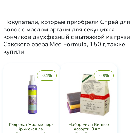
Покупатели, которые приобрели
Спрей для
волос с маслом арганы для секущихся
кончиков двухфазный с вытяжкой из грязи
Сакского озера Med Formula, 150 г
, также
купили
-31%
-49%
Гидролат Чистые поры
Набор мыла Винное
Крымская ла...
ассорти, 3 шт....