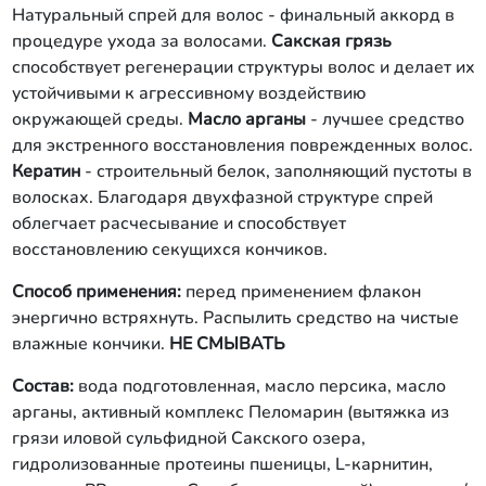
Натуральный спрей для волос - финальный аккорд в
процедуре ухода за волосами.
Сакская грязь
способствует регенерации структуры волос и делает их
устойчивыми к агрессивному воздействию
окружающей среды.
Масло арганы
- лучшее средство
для экстренного восстановления поврежденных волос.
Кератин
- строительный белок, заполняющий пустоты в
волосках. Благодаря двухфазной структуре спрей
облегчает расчесывание и способствует
восстановлению секущихся кончиков.
Способ применения:
перед применением флакон
энергично встряхнуть. Распылить средство на чистые
влажные кончики.
НЕ СМЫВАТЬ
Состав:
вода подготовленная, масло персика, масло
арганы, активный комплекс Пеломарин (вытяжка из
грязи иловой сульфидной Сакского озера,
гидролизованные протеины пшеницы, L-карнитин,