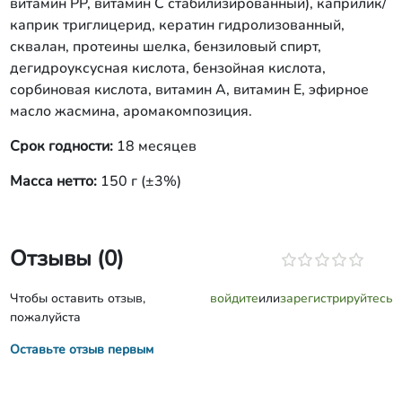
витамин РР, витамин С стабилизированный), каприлик/
каприк триглицерид, кератин гидролизованный,
сквалан, протеины шелка, бензиловый спирт,
дегидроуксусная кислота, бензойная кислота,
сорбиновая кислота, витамин A, витамин E, эфирное
масло жасмина, аромакомпозиция.
Срок годности:
18 месяцев
Масса нетто:
150 г (±3%)
Отзывы (0)
Чтобы оставить отзыв,
войдите
или
зарегистрируйтесь
пожалуйста
Оставьте отзыв первым