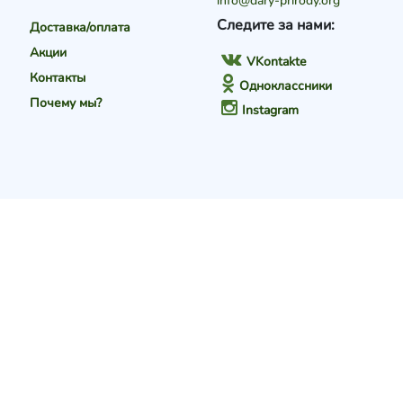
info@dary-prirody.org
Следите за нами:
Доставка/оплата
Акции
VKontakte
Контакты
Одноклассники
Почему мы?
Instagram