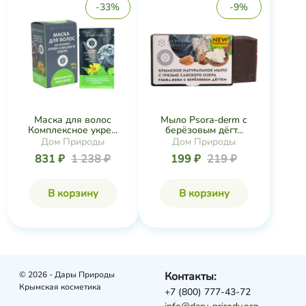
-33%
-9%
Маска для волос
Мыло Psora-derm с
Комплексное укре...
берёзовым дёгт...
Дом Природы
Дом Природы
831 ₽
1 238 ₽
199 ₽
219 ₽
В корзину
В корзину
© 2026 - Дары Природы
Контакты:
Крымская косметика
+7 (800) 777-43-72