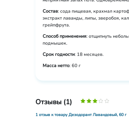
неприятный запах пота. Одновременно 
Состав
: сода пищевая, крахмал картоф
экстракт лаванды, липы, зверобоя, ка
грейпфрута.
Способ применения
: отщипнуть неболь
подмышек.
Срок годности
: 18 месяцев.
Масса нетто
: 60 г
Отзывы (1)
1 отзыв к товару Дезодорант Лавандовый, 60 г