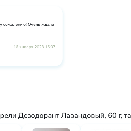
му сожалению! Очень ждала
16 января 2023 15:07
рели Дезодорант Лавандовый, 60 г, т