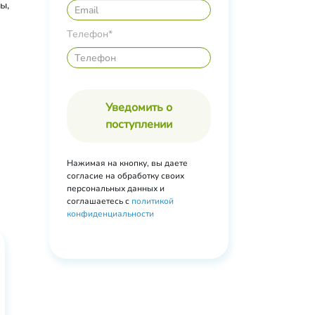
ы,
ды,
Телефон*
Уведомить о
поступлении
Нажимая на кнопку, вы даете
согласие на обработку своих
персональных данных и
соглашаетесь с
политикой
конфиденциальности