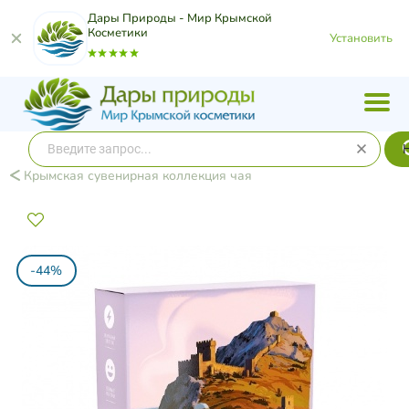
Дары Природы - Мир Крымской
Косметики
Установить
Крымская сувенирная коллекция чая
-44%