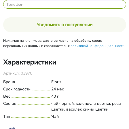
Уведомить о поступлении
Нажимая на кнопку, вы даете согласие на обработку своих
персональных данных и соглашаетесь с
политикой конфиденциальности
Характеристики
Артикул: 03970
Бренд
Floris
Срок годности
24 мес
Вес
40 г
Состав
чай черный, календула цветки, роза
цветки, василек синий цветки
Тип
Чай