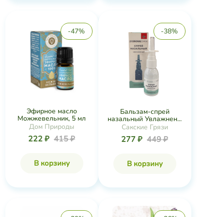
-47%
-38%
Эфирное масло
Бальзам-спрей
Можжевельник, 5 мл
назальный Увлажнен...
Дом Природы
Сакские Грязи
222 ₽
415 ₽
277 ₽
449 ₽
В корзину
В корзину