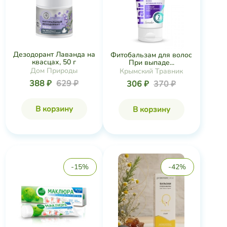
Дезодорант Лаванда на
Фитобальзам для волос
квасцах, 50 г
При выпаде...
Дом Природы
Крымский Травник
388 ₽
629 ₽
306 ₽
370 ₽
В корзину
В корзину
-15%
-42%