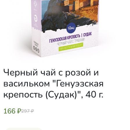
Черный чай с розой и
васильком "Генуэзская
крепость (Судак)", 40 г.
166 ₽
297 ₽