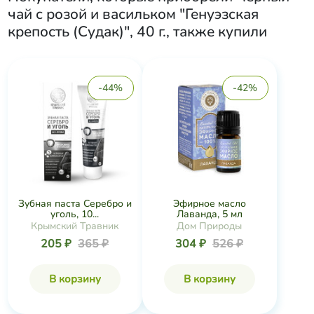
чай с розой и васильком "Генуэзская
крепость (Судак)", 40 г.
, также купили
-44%
-42%
Зубная паста Серебро и
Эфирное масло
уголь, 10...
Лаванда, 5 мл
Крымский Травник
Дом Природы
205 ₽
365 ₽
304 ₽
526 ₽
В корзину
В корзину