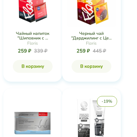
Чайный напиток
Черный чай
"Шиповник с ...
"Дарджилинг с Це...
Floris
Floris
259 ₽
339 ₽
259 ₽
445 ₽
В корзину
В корзину
-19%