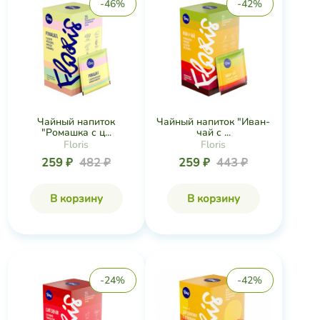
-46%
-42%
Чайный напиток
Чайный напиток "Иван-
"Ромашка с ц...
чай с ...
Floris
Floris
259 ₽
482 ₽
259 ₽
443 ₽
В корзину
В корзину
-24%
-42%