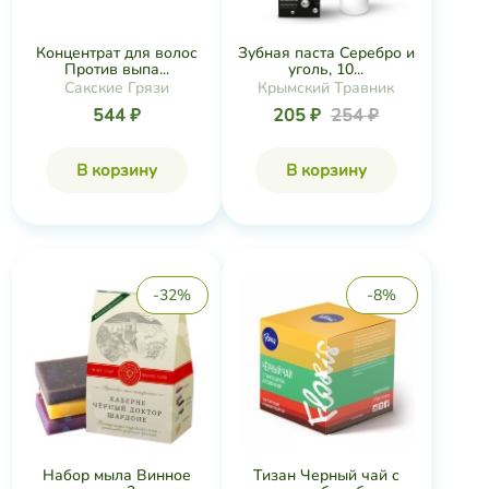
Концентрат для волос
Зубная паста Серебро и
Против выпа...
уголь, 10...
Сакские Грязи
Крымский Травник
544 ₽
205 ₽
254 ₽
В корзину
В корзину
-32%
-8%
Набор мыла Винное
Тизан Черный чай с