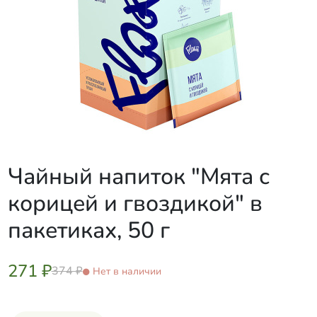
Чайный напиток "Мята с
корицей и гвоздикой" в
пакетиках, 50 г
271 ₽
374 ₽
Нет в наличии