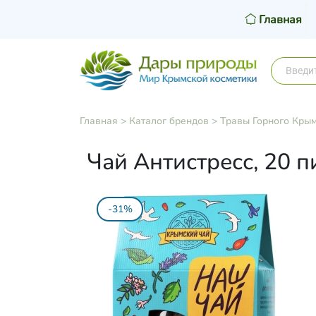
Главная
Главная
>
Каталог брендов
>
Травы Горного Кры
Чай Антистресс, 20 
-31%