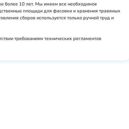
же более 10 лет. Мы имеем все необходимое
дственные площади для фасовки и хранения травяных
товления сборов используется только ручной труд и
тствии требованиям технических регламентов