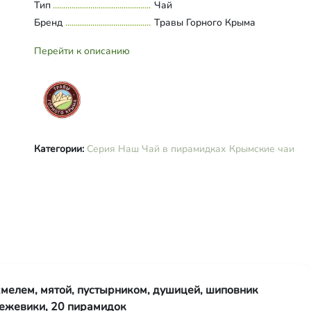
Тип
Чай
Бренд
Травы Горного Крыма
Перейти к описанию
Категории:
Серия Наш Чай в пирамидках
Крымские чаи
хмелем, мятой, пустырником, душицей, шиповник
 ежевики, 20 пирамидок