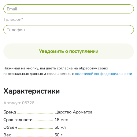
Телефон*
Уведомить о поступлении
Нажимая на кнопку, вы даете согласие на обработку своих
персональных данных и соглашаетесь с
политикой конфиденциальности
Характеристики
Артикул: 05726
Бренд
Царство Ароматов
Срок годности
18 мес
Объем
50 мл
Вес
50 г