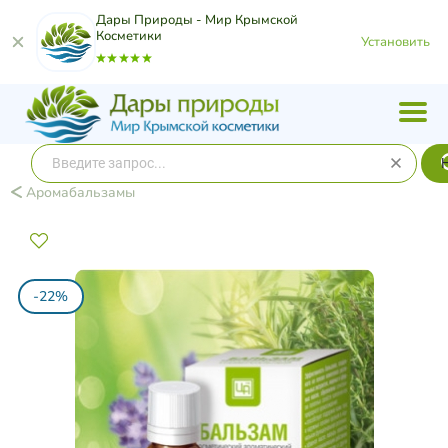
Дары Природы - Мир Крымской
Косметики
Установить
Аромабальзамы
-22%