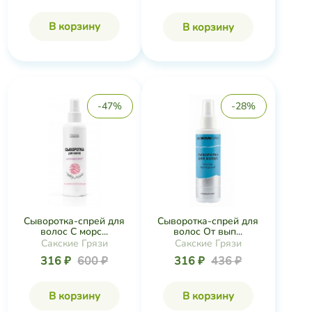
В корзину
В корзину
-47%
-28%
Сыворотка-спрей для
Сыворотка-спрей для
волос С морс...
волос От вып...
Сакские Грязи
Сакские Грязи
316 ₽
600 ₽
316 ₽
436 ₽
В корзину
В корзину