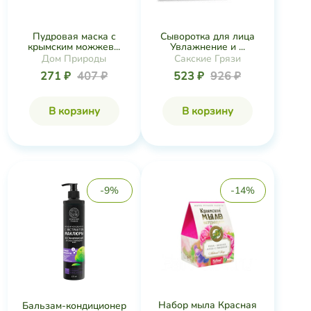
Пудровая маска с
Сыворотка для лица
крымским можжев...
Увлажнение и ...
Дом Природы
Сакские Грязи
271 ₽
407 ₽
523 ₽
926 ₽
В корзину
В корзину
-9%
-14%
Набор мыла Красная
Бальзам-кондиционер