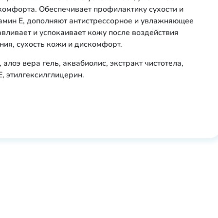
скомфорта. Обеспечивает профилактику сухости и
амин Е, дополняют антистрессорное и увлажняющее
авливает и успокаивает кожу после воздействия
ния, сухость кожи и дискомфорт.
алоэ вера гель, аквабиолис, экстракт чистотела,
Е, этилгексилглицерин.