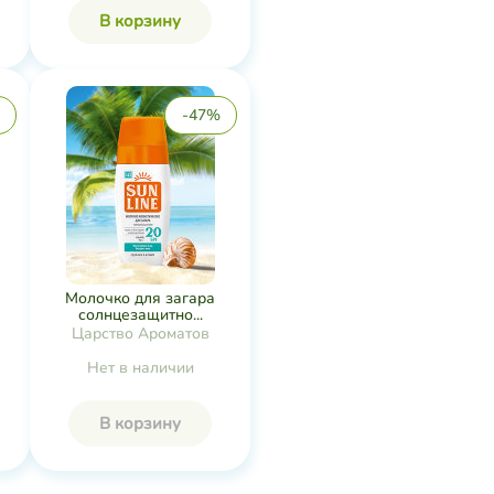
В корзину
-47%
Молочко для загара
солнцезащитно...
Царство Ароматов
Нет в наличии
В корзину