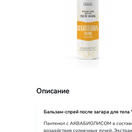
Описание
Бальзам-спрей после загара для те
Пантенол с АКВАБИОЛИСОМ в составе 
воздействия солнечных лучей. Экстрак