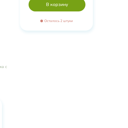
Осталось 2 штуки
ка с