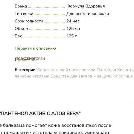
Бренд
Формула Здоровья
Тип кожи
Для всех типов кожи
Срок годности
24 мес
Объем
125 мл
Вес
125 г
Перейти к описанию
Категории:
Бальзам-спрей после загара Пантенол
Космети
лечебной грязью
Средства для загара и защиты от солнца
ла "ПАНТЕНОЛ АКТИВ С АЛОЭ ВЕРА"
бальзама помогает коже восстановиться после
т ромашки и чистотела успокаивает, уменьшает