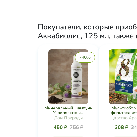
Покупатели, которые приоб
Аквабиолис, 125 мл, также
-40%
Минеральный шампунь
Мультисбор
Укрепление и...
фильтрпакета
Дом Природы
Царство Аро
450 ₽
756 ₽
308 ₽
34