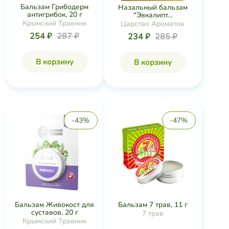
Бальзам Грибодерм
Назальный бальзам
антигрибок, 20 г
"Эвкалипт...
Крымский Травник
Царство Ароматов
254 ₽
287 ₽
234 ₽
285 ₽
В корзину
В корзину
-43%
-47%
Бальзам Живокост для
Бальзам 7 трав, 11 г
суставов, 20 г
7 трав
Крымский Травник