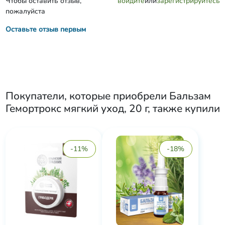
Чтобы оставить отзыв,
войдите
или
зарегистрируйтесь
пожалуйста
Оставьте отзыв первым
Покупатели, которые приобрели
Бальзам
Гемортрокс мягкий уход, 20 г
, также купили
-11%
-18%