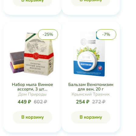
-25%
-7%
Набор мыла Винное
Бальзам Венотонизин
ассорти, 3 шт....
для вен, 20 г
Дом Природы
Крымский Травник
449 ₽
602 ₽
254 ₽
272 ₽
В корзину
В корзину