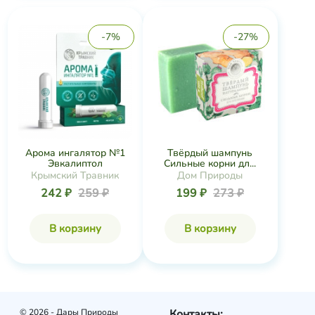
-7%
-27%
Арома ингалятор №1
Твёрдый шампунь
Эвкалиптол
Сильные корни дл...
Крымский Травник
Дом Природы
242 ₽
259 ₽
199 ₽
273 ₽
В корзину
В корзину
© 2026 - Дары Природы
Контакты: