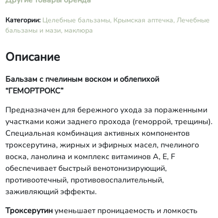
Другие товары бренда
Категории:
Целебные бальзамы,
Крымская аптечка,
Лечебные
бальзамы и мази, маклюра
Описание
Бальзам с пчелиным воском и облепихой
“ГЕМОРТРОКС”
Предназначен для бережного ухода за пораженными
участками кожи заднего прохода (геморрой, трещины).
Специальная комбинация активных компонентов
троксерутина, жирных и эфирных масел, пчелиного
воска, ланолина и комплекс витаминов А, Е, F
обеспечивает быстрый венотонизирующий,
противоотечный, противовоспалительный,
заживляющий эффекты.
Троксерутин
уменьшает проницаемость и ломкость