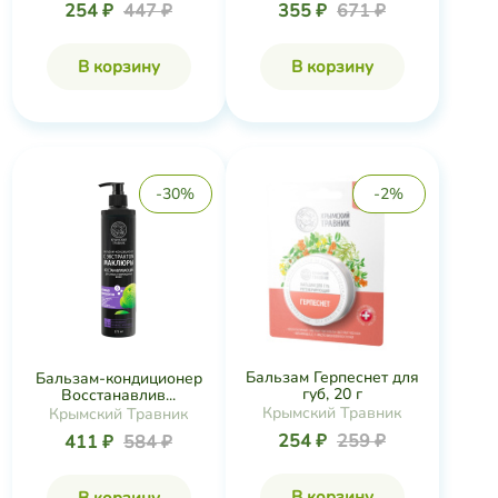
254 ₽
447 ₽
355 ₽
671 ₽
В корзину
В корзину
-30%
-2%
Бальзам Герпеснет для
Бальзам-кондиционер
губ, 20 г
Восстанавлив...
Крымский Травник
Крымский Травник
254 ₽
259 ₽
411 ₽
584 ₽
В корзину
В корзину