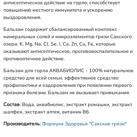
антисептическое действие на горло; способствует
повышению местного иммунитета и ускорению
выздоровления.
Бальзам содержит сбалансированный комплекс
минеральных солей и микроэлементов грязи Сакского
озера: K, Mg, Na, Cl, Se, I, Ca, Zn, Cu, Fe, которые
оказывают антисептическое, противовоспалительное и
противоотечное действие.
Бальзам для горла АКВАБИОЛИС - 100% натуральное
средство для всей семьи, эффективное средство
профилактики и оздоровления при появлении первого
признака болезни. Бальзам не вызывает привыкания.
Состав
: Вода, аквабиолис, экстракт ромашки, экстракт
шалфея, экстракт алтея, витамин В6.
Производитель
:
Формула Здоровья "Сакские грязи"