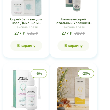
Спрей-бальзам для
Бальзам-спрей
носа Дыхание м...
назальный Увлажнен...
Сакские Грязи
Сакские Грязи
277 ₽
532 ₽
277 ₽
310 ₽
В корзину
В корзину
-5%
-20%