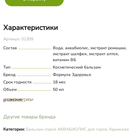
Характеристики
Артикул: 02309
Состав
Вода, аквабиолис, экстракт ромашки,
экстракт шалфея, экстракт алтея,
витамин В6.
Тип
Косметический бальзам
Бренд
Формула Здоровья
Срок годности
18 мес
Объем
50 мл
Другие товары бренда
Категории:
Бальзам-спрей АКВАБИОЛИС для горла,
Крымская