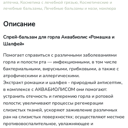
аптечка,
Косметика с лечебной грязью,
Косметические и
лечебные бальзамы,
Лечебные бальзамы и мази, маклюра
Описание
Спрей-бальзам для горла Аквабиолис «Ромашка и
Шалфей»
Помогает справиться с различными заболеваниями
горла и полости рта — инфекционными, в том числе
бактериальными, вирусными, грибковыми, а также с
атрофическими и аллергическими.
Экстракт ромашки и шалфея - природный антисептик,
в комплексе с АКВАБИОЛИСОМ они помогают:
устранить отечность и гиперемию горла и ротовой
полости; увеличивают процессы регенерации
слизистых тканей, ускоряют заживление различных
ран на слизистых поверхностях; осуществляют местное
противовоспалительное, увлажняющее и