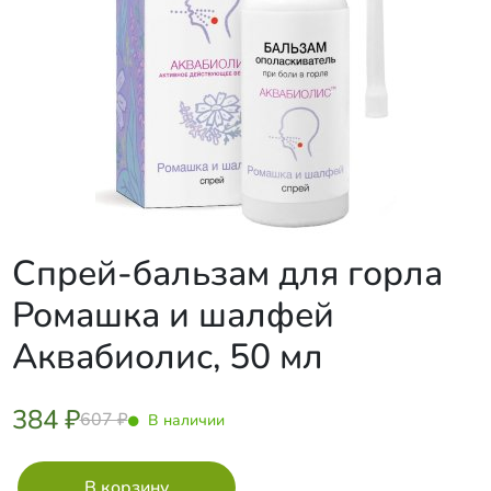
Спрей-бальзам для горла
Ромашка и шалфей
Аквабиолис, 50 мл
384 ₽
607 ₽
В наличии