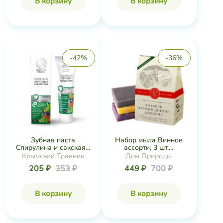
В корзину
В корзину
-42%
-36%
Зубная паста
Набор мыла Винное
Спирулина и сакская...
ассорти, 3 шт....
Крымский Травник
Дом Природы
205 ₽
353 ₽
449 ₽
700 ₽
В корзину
В корзину