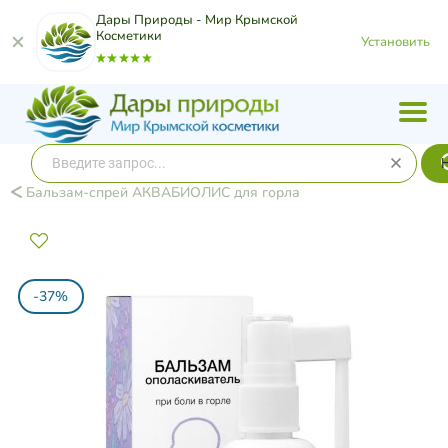
Дары Природы - Мир Крымской
Косметики
Установить
Бальзам-спрей АКВАБИОЛИС для горла
-37%