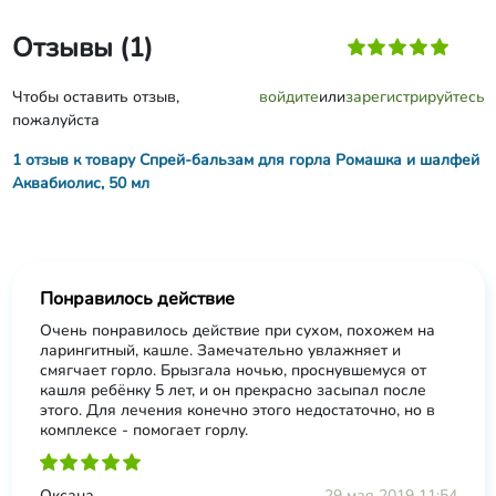
Отзывы (1)
Чтобы оставить отзыв,
войдите
или
зарегистрируйтесь
пожалуйста
1 отзыв к товару Спрей-бальзам для горла Ромашка и шалфей
Аквабиолис, 50 мл
Понравилось действие
Очень понравилось действие при сухом, похожем на
ларингитный, кашле. Замечательно увлажняет и
смягчает горло. Брызгала ночью, проснувшемуся от
кашля ребёнку 5 лет, и он прекрасно засыпал после
этого. Для лечения конечно этого недостаточно, но в
комплексе - помогает горлу.
Оксана
29 мая 2019 11:54