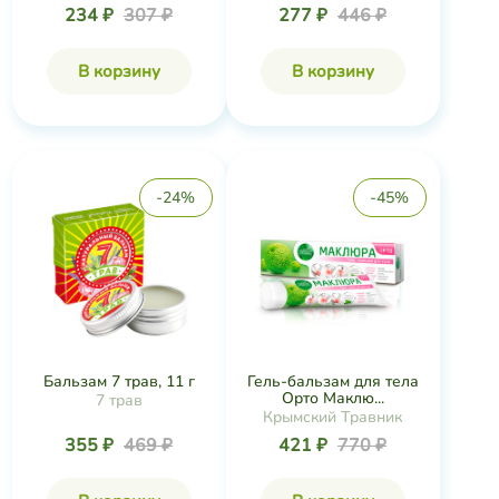
234 ₽
307 ₽
277 ₽
446 ₽
В корзину
В корзину
-24%
-45%
Бальзам 7 трав, 11 г
Гель-бальзам для тела
Орто Маклю...
7 трав
Крымский Травник
355 ₽
469 ₽
421 ₽
770 ₽