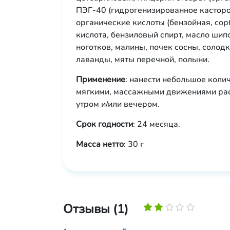
ПЭГ-40 (гидрогенизированное касторо
органические кислоты (бензойная, сор
кислота, бензиловый спирт, масло шип
ноготков, малины, почек сосны, солодк
лаванды, мяты перечной, полыни.
Применение
: нанести небольшое коли
мягкими, массажными движениями рас
утром и/или вечером.
Срок годности
: 24 месяца.
Масса нетто
: 30 г
Отзывы (1)