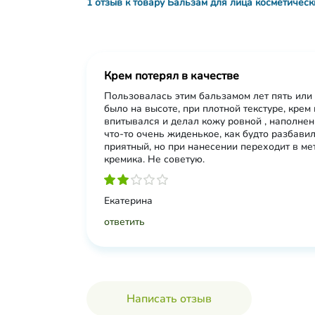
1 отзыв к товару Бальзам для лица косметическ
Крем потерял в качестве
Пользовалась этим бальзамом лет пять или 
было на высоте, при плотной текстуре, крем
впитывался и делал кожу ровной , наполнен
что-то очень жиденькое, как будто разбави
приятный, но при нанесении переходит в ме
кремика. Не советую.
Екатерина
ответить
Написать отзыв