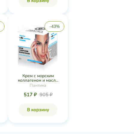
В корзину
-43%
Крем с морским
коллагеном и масл...
Пантика
517 ₽
905 ₽
В корзину