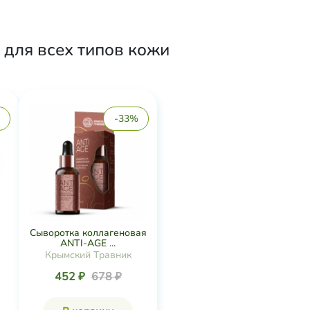
 для всех типов кожи
-33%
Сыворотка коллагеновая
ANTI-AGE ...
Крымский Травник
452 ₽
678 ₽