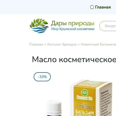
Главная
Главная
>
Каталог брендов
>
Никитский Ботаниче
Масло косметическое
-33%