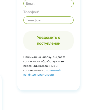
-
ого.
Телефон*
Уведомить о
поступлении
Нажимая на кнопку, вы даете
согласие на обработку своих
персональных данных и
соглашаетесь с
политикой
конфиденциальности