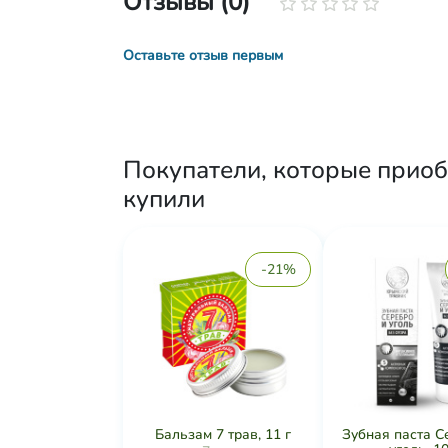
Отзывы (0)
Оставьте отзыв первым
Покупатели, которые приоб
купили
-21%
Бальзам 7 трав, 11 г
Зубная паста С