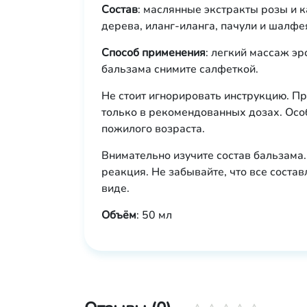
Состав
: маслянные экстракты розы и 
дерева, иланг-иланга, пачули и шалфе
Способ применения
: легкий массаж эро
бальзама снимите салфеткой.
Не стоит игнорировать инструкцию. П
только в рекомендованных дозах. Осо
пожилого возраста.
Внимательно изучите состав бальзама.
реакция. Не забывайте, что все сост
виде.
Объём
: 50 мл