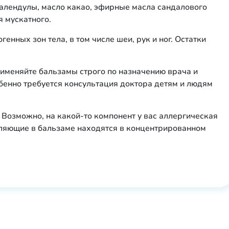
календулы, масло какао, эфирные масла сандалового
я мускатного.
генных зон тела, в том числе шеи, рук и ног. Остатки
рименяйте бальзамы строго по назначению врача и
бенно требуется консультация доктора детям и людям
 Возможно, на какой-то компонент у вас аллергическая
авляющие в бальзаме находятся в концентрированном