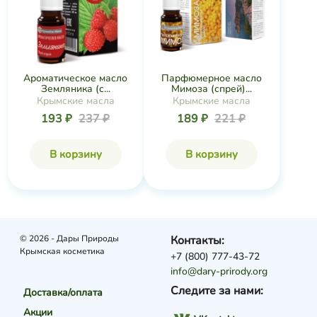
Ароматическое масло
Парфюмерное масло
Земляника (с...
Мимоза (спрей)...
Крымские масла
Крымские масла
193 ₽
237 ₽
189 ₽
221 ₽
В корзину
В корзину
© 2026 - Дары Природы
Контакты:
Крымская косметика
+7 (800) 777-43-72
info@dary-prirody.org
Следите за нами:
Доставка/оплата
Акции