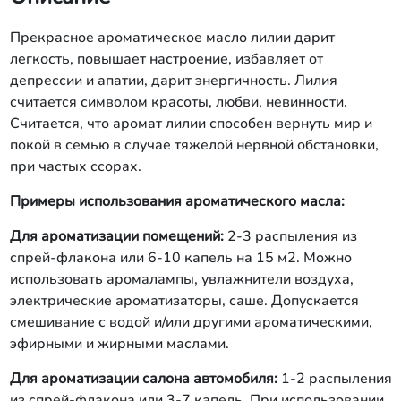
Прекрасное ароматическое масло лилии дарит
легкость, повышает настроение, избавляет от
депрессии и апатии, дарит энергичность. Лилия
считается символом красоты, любви, невинности.
Считается, что аромат лилии способен вернуть мир и
покой в семью в случае тяжелой нервной обстановки,
при частых ссорах.
Примеры использования ароматического масла:
Для ароматизации помещений:
2-3 распыления из
спрей-флакона или 6-10 капель на 15 м2. Можно
использовать аромалампы, увлажнители воздуха,
электрические ароматизаторы, саше. Допускается
смешивание с водой и/или другими ароматическими,
эфирными и жирными маслами.
Для ароматизации салона автомобиля:
1-2 распыления
из спрей-флакона или 3-7 капель. При использовании