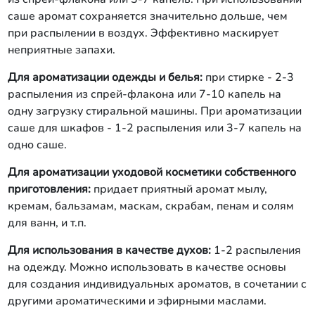
саше аромат сохраняется значительно дольше, чем
при распылении в воздух. Эффективно маскирует
неприятные запахи.
Для ароматизации одежды и белья:
при стирке - 2-3
распыления из спрей-флакона или 7-10 капель на
одну загрузку стиральной машины. При ароматизации
саше для шкафов - 1-2 распыления или 3-7 капель на
одно саше.
Для ароматизации уходовой косметики собственного
приготовления:
придает приятный аромат мылу,
кремам, бальзамам, маскам, скрабам, пенам и солям
для ванн, и т.п.
Для использования в качестве духов:
1-2 распыления
на одежду. Можно использовать в качестве основы
для создания индивидуальных ароматов, в сочетании с
другими ароматическими и эфирными маслами.