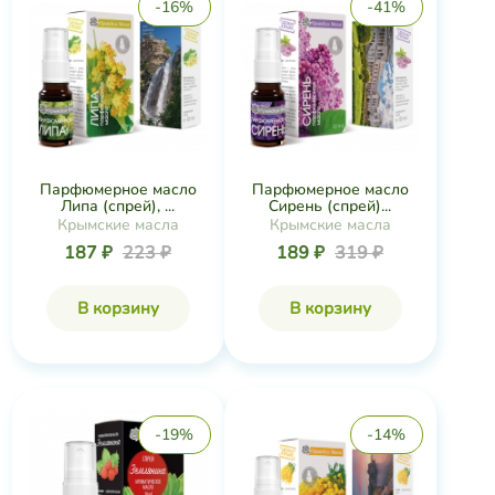
-16%
-41%
Парфюмерное масло
Парфюмерное масло
Липа (спрей), ...
Сирень (спрей)...
Крымские масла
Крымские масла
187 ₽
223 ₽
189 ₽
319 ₽
В корзину
В корзину
-19%
-14%