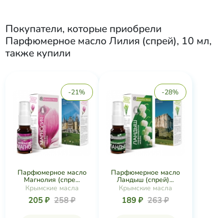
Покупатели, которые приобрели
Парфюмерное масло Лилия (спрей), 10 мл
,
также купили
-21%
-28%
Парфюмерное масло
Парфюмерное масло
Магнолия (спре...
Ландыш (спрей)...
Крымские масла
Крымские масла
205 ₽
258 ₽
189 ₽
263 ₽