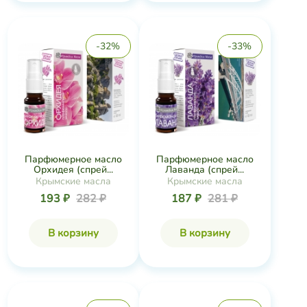
-32%
-33%
Парфюмерное масло
Парфюмерное масло
Орхидея (спрей...
Лаванда (спрей...
Крымские масла
Крымские масла
193 ₽
282 ₽
187 ₽
281 ₽
В корзину
В корзину